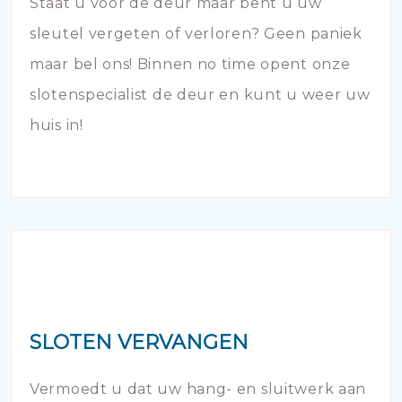
Staat u voor de deur maar bent u uw
sleutel vergeten of verloren? Geen paniek
maar bel ons! Binnen no time opent onze
slotenspecialist de deur en kunt u weer uw
huis in!
SLOTEN VERVANGEN
Vermoedt u dat uw hang- en sluitwerk aan