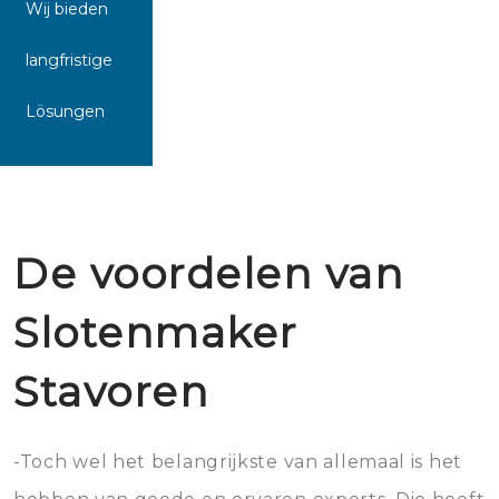
Wij bieden
langfristige
Lösungen
De voordelen van
Slotenmaker
Stavoren
-Toch wel het belangrijkste van allemaal is het