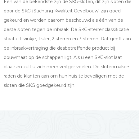
Één van de bekendste zijn de SKG-sloten, dit zijn sloten die
door de SKG (Stichting Kwaliteit Gevelbouw) zijn goed
gekeurd en worden daarom beschouwd als één van de
beste sloten tegen de inbraak. De SKG-sterrenclassificatie
staat uit: vinkje, 1 ster, 2 sterren en 3 sterren. Dat geeft aan
de inbraakvertraging die desbetreffende product bij
bouwmaat op de schappen ligt. Als u een SKG-slot laat
plaatsen zult u zich meer veiliger voelen. De slotenmakers
raden de klanten aan om hun huis te beveiligen met de
sloten die SKG goedgekeurd zijn.