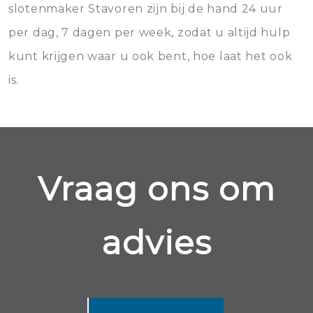
slotenmaker Stavoren zijn bij de hand 24 uur
per dag, 7 dagen per week, zodat u altijd hulp
kunt krijgen waar u ook bent, hoe laat het ook
is.
Vraag ons om
advies