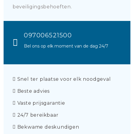
beveiligingsbehoeften.
097006521500
Bel ons op elk moment van de dag 24/7
Snel ter plaatse voor elk noodgeval
Beste advies
Vaste prijsgarantie
24/7 bereikbaar
Bekwame deskundigen