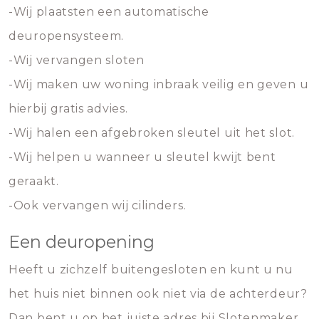
-Wij plaatsten een automatische
deuropensysteem.
-Wij vervangen sloten
-Wij maken uw woning inbraak veilig en geven u
hierbij gratis advies.
-Wij halen een afgebroken sleutel uit het slot.
-Wij helpen u wanneer u sleutel kwijt bent
geraakt.
-Ook vervangen wij cilinders.
Een deuropening
Heeft u zichzelf buitengesloten en kunt u nu
het huis niet binnen ook niet via de achterdeur?
Dan bent u op het juiste adres bij Slotenmaker