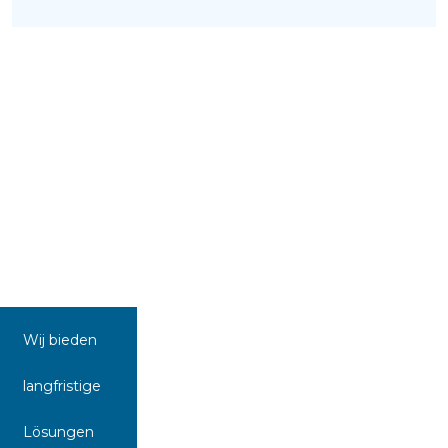
Wij bieden
langfristige
Lösungen