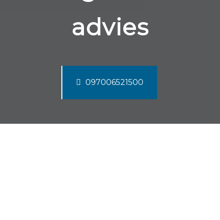
advies
097006521500