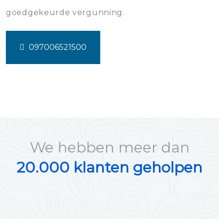
goedgekeurde vergunning.
097006521500
We hebben meer dan
20.000 klanten geholpen