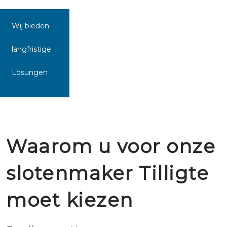
Wij bieden
langfristige
Lösungen
Waarom u voor onze
slotenmaker Tilligte
moet kiezen