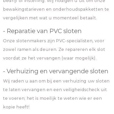
bedrijf of instelling. Wij nodigen u uit om onze
bewakingstarieven en onderhoudspakketten te
vergelijken met wat u momenteel betaalt.
- Reparatie van PVC sloten
Onze slotenmakers zijn PVC-specialisten, voor
zowel ramen als deuren. Ze repareren elk slot
voordat ze het vervangen (waar mogelijk).
- Verhuizing en vervangende sloten
Wij raden u aan om bij een verhuizing uw sloten
te laten vervangen en een veiligheidscheck uit
te voeren; het is moeilijk te weten wie er een
kopie heeft!