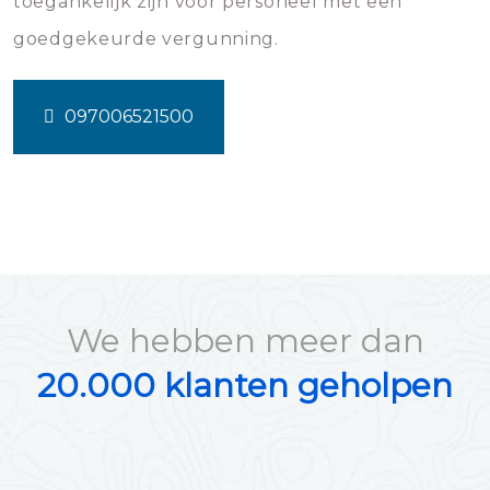
toegankelijk zijn voor personeel met een
goedgekeurde vergunning.
097006521500
We hebben meer dan
20.000 klanten geholpen