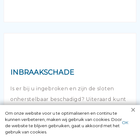
INBRAAKSCHADE
Is er bij u ingebroken en zijn de sloten
onherstelbaar beschadigd? Uiteraard kunt
u hier 24/7 bij ons terecht.
Om onze website voor u te optimaliseren en continu te
kunnen verbeteren, maken wij gebruik van cookies. Door
ОК
de website te blijven gebruiken, gaat u akkoord met het
gebruik van cookies.