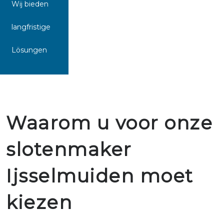
Wij bieden
langfristige
Lösungen
Waarom u voor onze
slotenmaker
Ijsselmuiden moet
kiezen