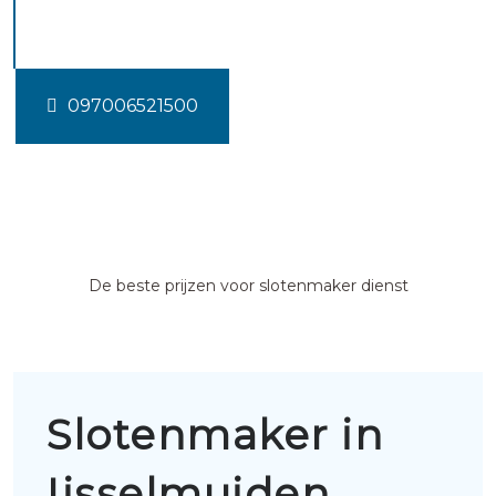
Ijsselmuiden
097006521500
De beste prijzen voor slotenmaker dienst
Slotenmaker in
Ijsselmuiden