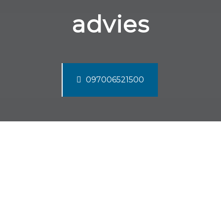
advies
097006521500