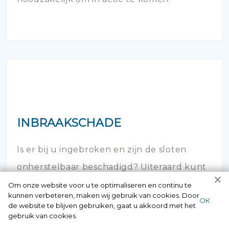
INBRAAKSCHADE
Is er bij u ingebroken en zijn de sloten
onherstelbaar beschadigd? Uiteraard kunt
u hier 24/7 bij ons terecht.
Om onze website voor u te optimaliseren en continu te
kunnen verbeteren, maken wij gebruik van cookies. Door
ОК
de website te blijven gebruiken, gaat u akkoord met het
gebruik van cookies.