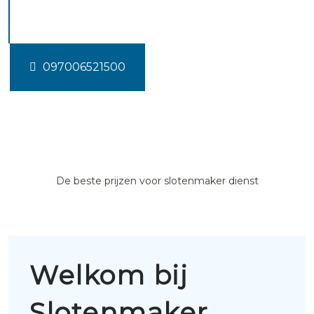
exloermond
097006521500
De beste prijzen voor slotenmaker dienst
Welkom bij
Slotenmaker