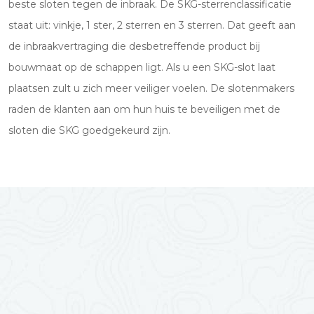
beste sloten tegen de inbraak. De SKG-sterrenclassificatie
staat uit: vinkje, 1 ster, 2 sterren en 3 sterren. Dat geeft aan
de inbraakvertraging die desbetreffende product bij
bouwmaat op de schappen ligt. Als u een SKG-slot laat
plaatsen zult u zich meer veiliger voelen. De slotenmakers
raden de klanten aan om hun huis te beveiligen met de
sloten die SKG goedgekeurd zijn.