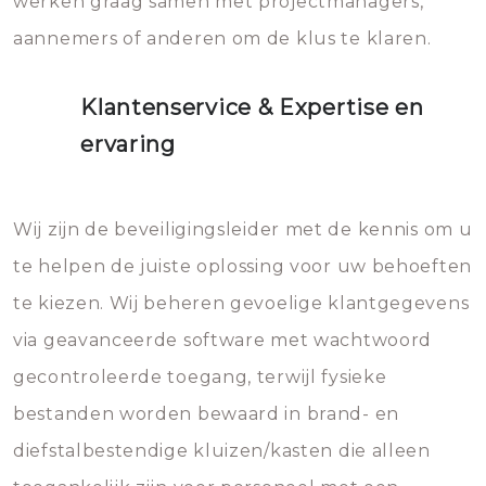
werken graag samen met projectmanagers,
aannemers of anderen om de klus te klaren.
Klantenservice & Expertise en
ervaring
Wij zijn de beveiligingsleider met de kennis om u
te helpen de juiste oplossing voor uw behoeften
te kiezen. Wij beheren gevoelige klantgegevens
via geavanceerde software met wachtwoord
gecontroleerde toegang, terwijl fysieke
bestanden worden bewaard in brand- en
diefstalbestendige kluizen/kasten die alleen