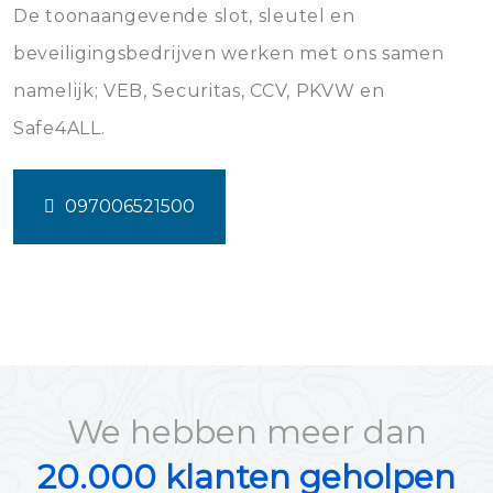
De toonaangevende slot, sleutel en
beveiligingsbedrijven werken met ons samen
namelijk; VEB, Securitas, CCV, PKVW en
Safe4ALL.
097006521500
We hebben meer dan
20.000 klanten geholpen