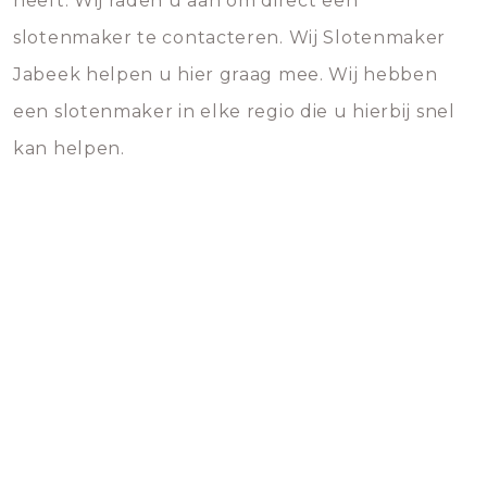
heeft. Wij raden u aan om direct een
slotenmaker te contacteren. Wij Slotenmaker
Jabeek helpen u hier graag mee. Wij hebben
een slotenmaker in elke regio die u hierbij snel
kan helpen.