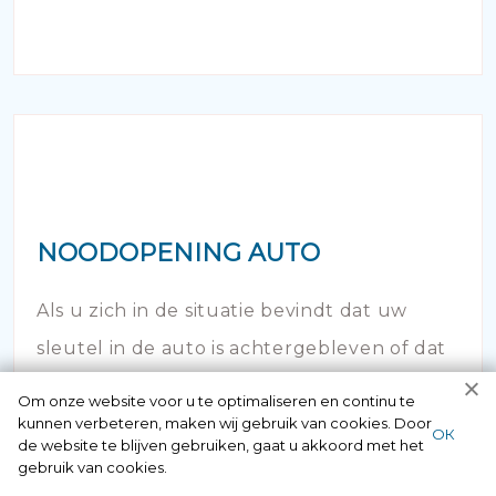
NOODOPENING AUTO
Als u zich in de situatie bevindt dat uw
sleutel in de auto is achtergebleven of dat
de deur is afgebroken en dichtgevallen -
Om onze website voor u te optimaliseren en continu te
bel dan onze autoslotenmaker!
kunnen verbeteren, maken wij gebruik van cookies. Door
ОК
de website te blijven gebruiken, gaat u akkoord met het
gebruik van cookies.