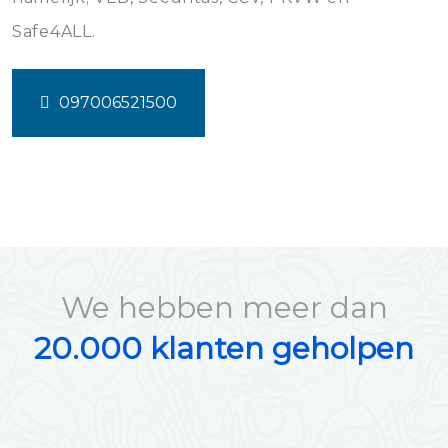
Safe4ALL.
097006521500
We hebben meer dan
20.000 klanten geholpen