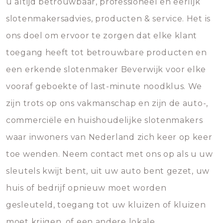
u altijd betrouwbaar, professioneel en eerlijk
slotenmakersadvies, producten & service. Het is
ons doel om ervoor te zorgen dat elke klant
toegang heeft tot betrouwbare producten en
een erkende slotenmaker Beverwijk voor elke
vooraf geboekte of last-minute noodklus. We
zijn trots op ons vakmanschap en zijn de auto-,
commerciële en huishoudelijke slotenmakers
waar inwoners van Nederland zich keer op keer
toe wenden. Neem contact met ons op als u uw
sleutels kwijt bent, uit uw auto bent gezet, uw
huis of bedrijf opnieuw moet worden
gesleuteld, toegang tot uw kluizen of kluizen
moet krijgen, of een andere lokale