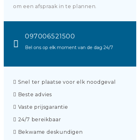
om een afspraak in te plannen.
097006521500
Bel ons op elk moment van de dag 24/7
Snel ter plaatse voor elk noodgeval
Beste advies
Vaste prijsgarantie
24/7 bereikbaar
Bekwame deskundigen