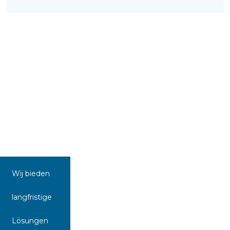
Wij bieden
langfristige
Lösungen