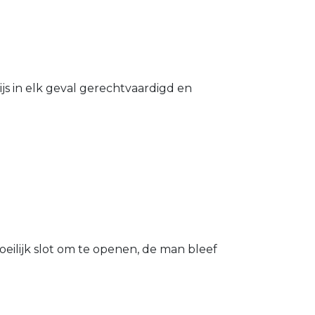
s in elk geval gerechtvaardigd en
eilijk slot om te openen, de man bleef