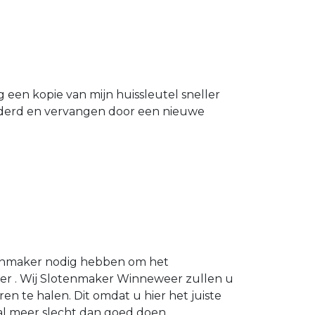
g een kopie van mijn huissleutel sneller
ijderd en vervangen door een nieuwe
otenmaker nodig hebben om het
eer . Wij Slotenmaker Winneweer zullen u
ren te halen. Dit omdat u hier het juiste
zal meer slecht dan goed doen.