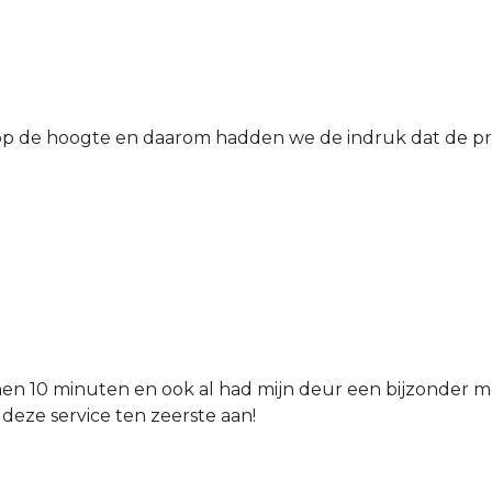
 de hoogte en daarom hadden we de indruk dat de prij
nen 10 minuten en ook al had mijn deur een bijzonder mo
 deze service ten zeerste aan!