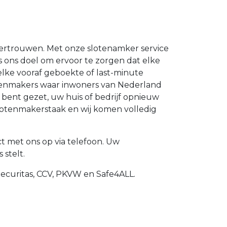
vertrouwen. Met onze slotenamker service
 is ons doel om ervoor te zorgen dat elke
ke vooraf geboekte of last-minute
otenmakers waar inwoners van Nederland
 bent gezet, uw huis of bedrijf opnieuw
slotenmakerstaak en wij komen volledig
met ons op via telefoon. Uw
 stelt.
Securitas, CCV, PKVW en Safe4ALL.