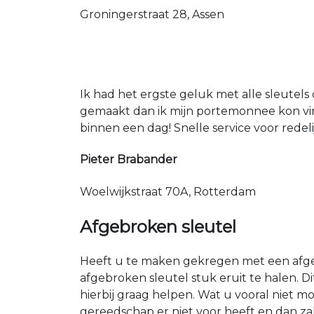
Groningerstraat 28, Assen
Ik had het ergste geluk met alle sleutels 
gemaakt dan ik mijn portemonnee kon vin
binnen een dag! Snelle service voor redeli
Pieter Brabander
Woelwijkstraat 70A, Rotterdam
Afgebroken sleutel
Heeft u te maken gekregen met een afgeb
afgebroken sleutel stuk eruit te halen.
hierbij graag helpen. Wat u vooral niet mo
gereedschap er niet voor heeft en dan za