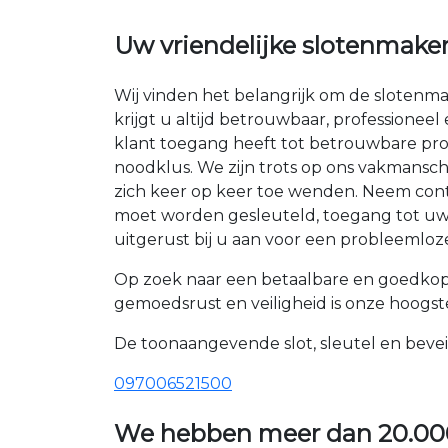
Uw vriendelijke slotenmake
Wij vinden het belangrijk om de slotenm
krijgt u altijd betrouwbaar, professioneel
klant toegang heeft tot betrouwbare pr
noodklus. We zijn trots op ons vakmansc
zich keer op keer toe wenden. Neem conta
moet worden gesleuteld, toegang tot uw k
uitgerust bij u aan voor een probleemloze
Op zoek naar een betaalbare en goedkop
gemoedsrust en veiligheid is onze hoogste
De toonaangevende slot, sleutel en bevei
097006521500
We hebben meer dan
20.00