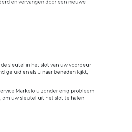
ijderd en vervangen door een nieuwe
l de sleutel in het slot van uw voordeur
d geluid en als u naar beneden kijkt,
telservice Markelo u zonder enig probleem
 om uw sleutel uit het slot te halen