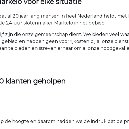
kelo voor elke situatie
dat al 20 jaar lang mensen in heel Nederland helpt me
de 24-uur slotenmaker Markelo in het gebied.
drijf zijn die onze gemeenschap dient. We bieden veel w
 gebied en hebben geen voorrijkosten bij al onze diens
 aan te bieden en streven ernaar om al onze noodgeval
0 klanten geholpen
 de hoogte en daarom hadden we de indruk dat de prij