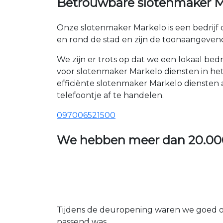
Betrouwbare slotenmaker Mar
Onze slotenmaker Markelo is een bedrijf 
en rond de stad en zijn de toonaangeven
We zijn er trots op dat we een lokaal be
voor slotenmaker Markelo diensten in het
efficiënte slotenmaker Markelo diensten
telefoontje af te handelen.
097006521500
We hebben meer dan
20.00
Tijdens de deuropening waren we goed op
passend was