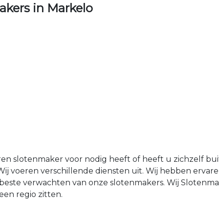
kers in Markelo
ren slotenmaker voor nodig heeft of heeft u zichzelf b
ij voeren verschillende diensten uit. Wij hebben erva
et beste verwachten van onze slotenmakers. Wij Sloten
en regio zitten.