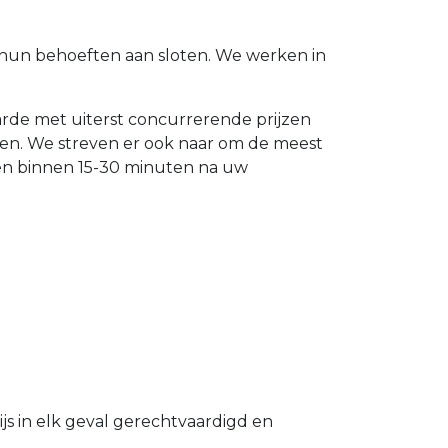
t hun behoeften aan sloten. We werken in
aarde met uiterst concurrerende prijzen
ten. We streven er ook naar om de meest
len binnen 15-30 minuten na uw
s in elk geval gerechtvaardigd en