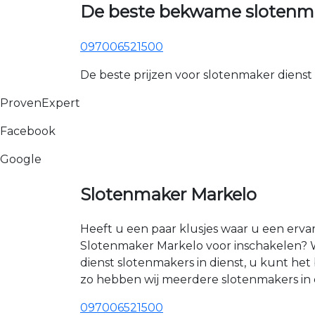
De beste bekwame slotenma
097006521500
De beste prijzen voor slotenmaker dienst
ProvenExpert
Facebook
Google
Slotenmaker Markelo
Heeft u een paar klusjes waar u een erva
Slotenmaker Markelo voor inschakelen? W
dienst slotenmakers in dienst, u kunt h
zo hebben wij meerdere slotenmakers in e
097006521500