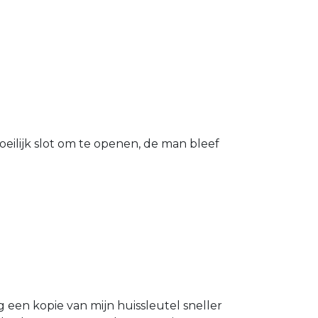
eilijk slot om te openen, de man bleef
g een kopie van mijn huissleutel sneller