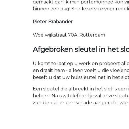
gemaakt dan ik mijn portemonnee kon vin
binnen een dag! Snelle service voor redeli
Pieter Brabander
Woelwijkstraat 70A, Rotterdam
Afgebroken sleutel in het sl
U komt te laat op u werk en probeert alles
en draait hem - alleen voelt u die vloeie
beseft u dat uw huissleutel net in het sl
Een sleutel die afbreekt in het slot is ee
helpen. Na uw telefoontje zal onze sleute
zonder dat er een schade aangericht wor