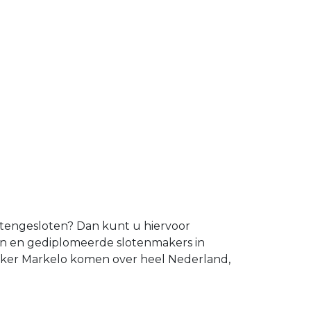
uitengesloten? Dan kunt u hiervoor
ren en gediplomeerde slotenmakers in
maker Markelo komen over heel Nederland,