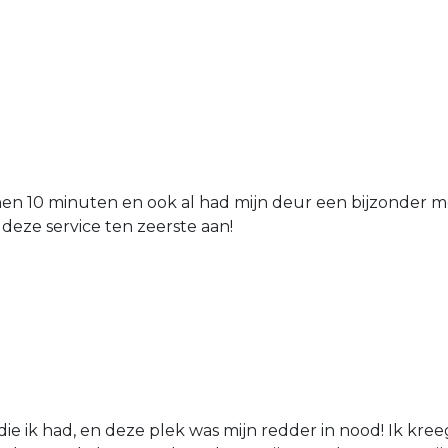
nen 10 minuten en ook al had mijn deur een bijzonder mo
 deze service ten zeerste aan!
die ik had, en deze plek was mijn redder in nood! Ik kree