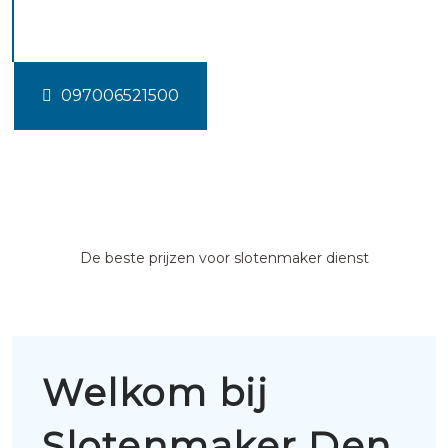
andel
097006521500
De beste prijzen voor slotenmaker dienst
Welkom bij
Slotenmaker Den