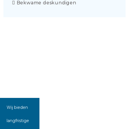
Bekwame deskundigen
Wij bieden
langfristige