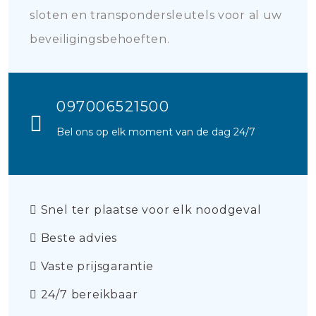
sloten en transpondersleutels voor al uw
beveiligingsbehoeften.
097006521500
Bel ons op elk moment van de dag 24/7
Snel ter plaatse voor elk noodgeval
Beste advies
Vaste prijsgarantie
24/7 bereikbaar