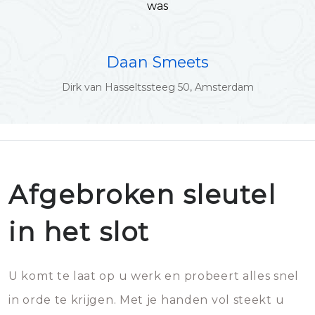
was
Daan Smeets
Dirk van Hasseltssteeg 50, Amsterdam
Afgebroken sleutel
in het slot
U komt te laat op u werk en probeert alles snel
in orde te krijgen. Met je handen vol steekt u