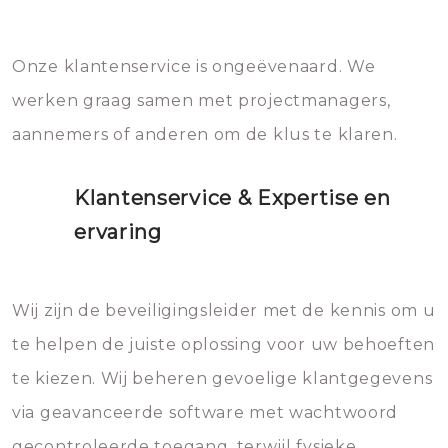
Onze klantenservice is ongeëvenaard. We
werken graag samen met projectmanagers,
aannemers of anderen om de klus te klaren.
Klantenservice & Expertise en
ervaring
Wij zijn de beveiligingsleider met de kennis om u
te helpen de juiste oplossing voor uw behoeften
te kiezen. Wij beheren gevoelige klantgegevens
via geavanceerde software met wachtwoord
gecontroleerde toegang, terwijl fysieke