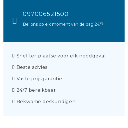
097006521500
Bel ons op elk moment van de dag 24/7
Snel ter plaatse voor elk noodgeval
Beste advies
Vaste prijsgarantie
24/7 bereikbaar
Bekwame deskundigen