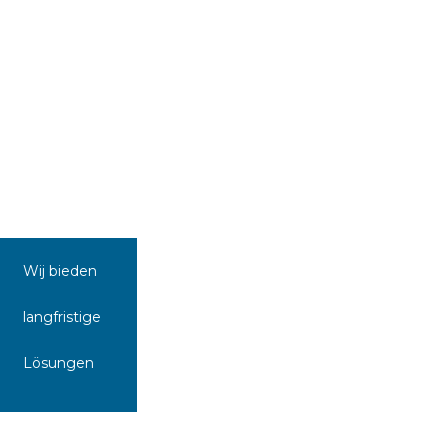
Wij bieden
langfristige
Lösungen