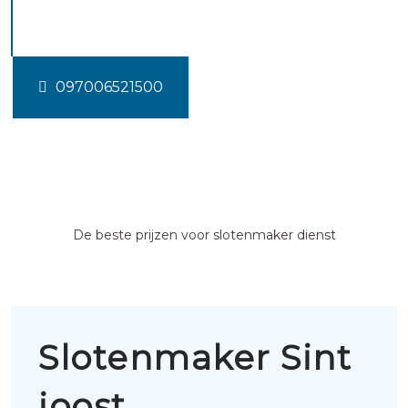
joost
097006521500
De beste prijzen voor slotenmaker dienst
Slotenmaker Sint
joost