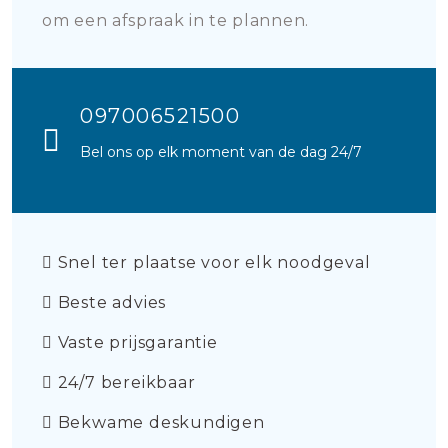
om een afspraak in te plannen.
097006521500
Bel ons op elk moment van de dag 24/7
Snel ter plaatse voor elk noodgeval
Beste advies
Vaste prijsgarantie
24/7 bereikbaar
Bekwame deskundigen