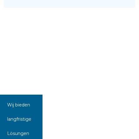
Wij bieden
langfristige
Lösungen