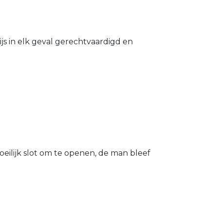
s in elk geval gerechtvaardigd en
eilijk slot om te openen, de man bleef