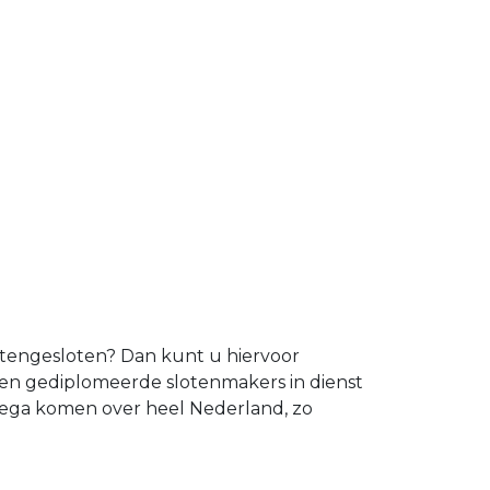
uitengesloten? Dan kunt u hiervoor
 en gediplomeerde slotenmakers in dienst
ijega komen over heel Nederland, zo