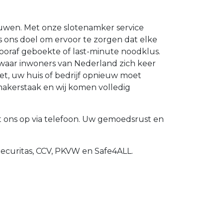
ouwen. Met onze slotenamker service
 is ons doel om ervoor te zorgen dat elke
oraf geboekte of last-minute noodklus.
 waar inwoners van Nederland zich keer
et, uw huis of bedrijf opnieuw moet
makerstaak en wij komen volledig
ons op via telefoon. Uw gemoedsrust en
Securitas, CCV, PKVW en Safe4ALL.