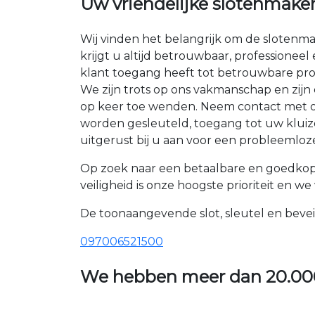
Uw vriendelijke slotenmaker
Wij vinden het belangrijk om de slotenma
krijgt u altijd betrouwbaar, professioneel
klant toegang heeft tot betrouwbare pro
We zijn trots op ons vakmanschap en zij
op keer toe wenden. Neem contact met ons
worden gesleuteld, toegang tot uw kluize
uitgerust bij u aan voor een probleemloze
Op zoek naar een betaalbare en goedkop
veiligheid is onze hoogste prioriteit en w
De toonaangevende slot, sleutel en bevei
097006521500
We hebben meer dan
20.00