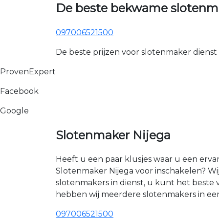
De beste bekwame slotenma
097006521500
De beste prijzen voor slotenmaker dienst
ProvenExpert
Facebook
Google
Slotenmaker Nijega
Heeft u een paar klusjes waar u een erva
Slotenmaker Nijega voor inschakelen? Wij
slotenmakers in dienst, u kunt het best
hebben wij meerdere slotenmakers in een 
097006521500