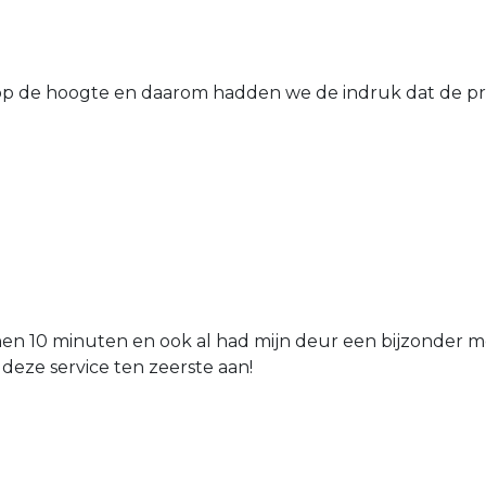
 de hoogte en daarom hadden we de indruk dat de prij
nen 10 minuten en ook al had mijn deur een bijzonder mo
 deze service ten zeerste aan!