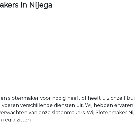
kers in Nijega
ren slotenmaker voor nodig heeft of heeft u zichzelf b
 voeren verschillende diensten uit. Wij hebben ervaren
e verwachten van onze slotenmakers. Wij Slotenmaker N
regio zitten.