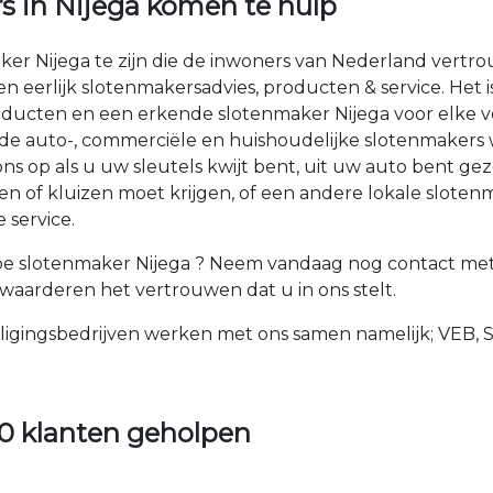
s in Nijega komen te hulp
ker Nijega te zijn die de inwoners van Nederland vertr
 en eerlijk slotenmakersadvies, producten & service. Het
ducten en een erkende slotenmaker Nijega voor elke vo
n de auto-, commerciële en huishoudelijke slotenmakers
 op als u uw sleutels kwijt bent, uit uw auto bent gez
n of kluizen moet krijgen, of een andere lokale sloten
 service.
e slotenmaker Nijega ? Neem vandaag nog contact met 
e waarderen het vertrouwen dat u in ons stelt.
ligingsbedrijven werken met ons samen namelijk; VEB, 
0 klanten geholpen