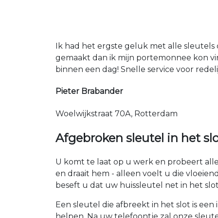
Ik had het ergste geluk met alle sleutels 
gemaakt dan ik mijn portemonnee kon vin
binnen een dag! Snelle service voor redeli
Pieter Brabander
Woelwijkstraat 70A, Rotterdam
Afgebroken sleutel in het sl
U komt te laat op u werk en probeert alles
en draait hem - alleen voelt u die vloeie
beseft u dat uw huissleutel net in het sl
Een sleutel die afbreekt in het slot is een
helpen. Na uw telefoontje zal onze sleute