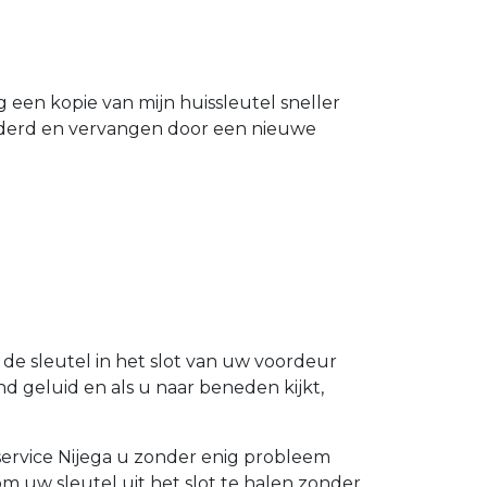
g een kopie van mijn huissleutel sneller
ijderd en vervangen door een nieuwe
l de sleutel in het slot van uw voordeur
d geluid en als u naar beneden kijkt,
telservice Nijega u zonder enig probleem
om uw sleutel uit het slot te halen zonder