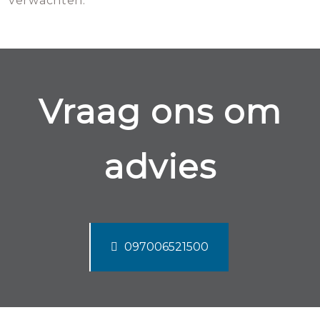
verwachten.
Vraag ons om
advies
097006521500