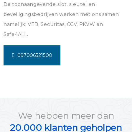
De toonaangevende slot, sleutel en
beveiligingsbedrijven werken met ons samen
namelijk; VEB, Securitas, CCV, PKVW en
Safe4ALL.
097006521500
We hebben meer dan
20.000 klanten geholpen