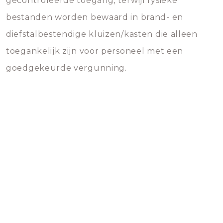
gecontroleerde toegang, terwijl fysieke
bestanden worden bewaard in brand- en
diefstalbestendige kluizen/kasten die alleen
toegankelijk zijn voor personeel met een
goedgekeurde vergunning.