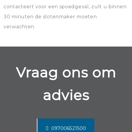
contacteert voor een spoedgeval, zult u binnen
30 minuten de slotenmaker moeten
verwachten.
Vraag ons om
advies
097006521500