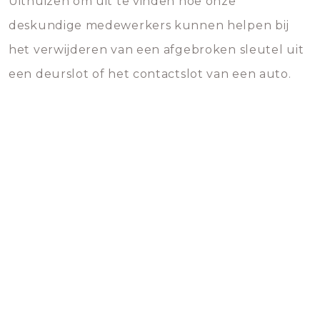
Uithuizen om uit te vinden hoe onze
deskundige medewerkers kunnen helpen bij
het verwijderen van een afgebroken sleutel uit
een deurslot of het contactslot van een auto.