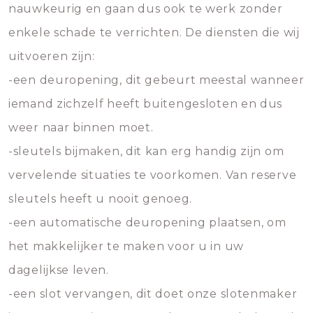
nauwkeurig en gaan dus ook te werk zonder
enkele schade te verrichten. De diensten die wij
uitvoeren zijn:
-een deuropening, dit gebeurt meestal wanneer
iemand zichzelf heeft buitengesloten en dus
weer naar binnen moet.
-sleutels bijmaken, dit kan erg handig zijn om
vervelende situaties te voorkomen. Van reserve
sleutels heeft u nooit genoeg.
-een automatische deuropening plaatsen, om
het makkelijker te maken voor u in uw
dagelijkse leven.
-een slot vervangen, dit doet onze slotenmaker