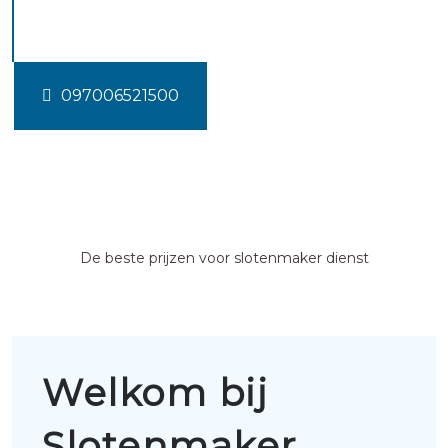
Uithuizen
097006521500
De beste prijzen voor slotenmaker dienst
Welkom bij
Slotenmaker