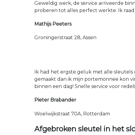
Geweldig werk, de service arriveerde bin
proberen tot alles perfect werkte. Ik raad
Mathijs Peeters
Groningerstraat 28, Assen
Ik had het ergste geluk met alle sleutels 
gemaakt dan ik mijn portemonnee kon vin
binnen een dag! Snelle service voor redeli
Pieter Brabander
Woelwijkstraat 70A, Rotterdam
Afgebroken sleutel in het sl