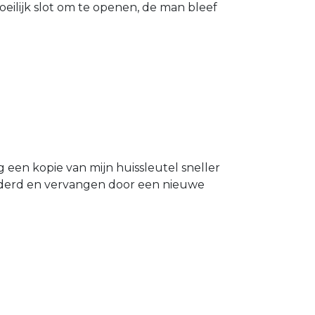
eilijk slot om te openen, de man bleef
g een kopie van mijn huissleutel sneller
ijderd en vervangen door een nieuwe