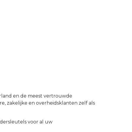
erland en de meest vertrouwde
e, zakelijke en overheidsklanten zelf als
dersleutels voor al uw