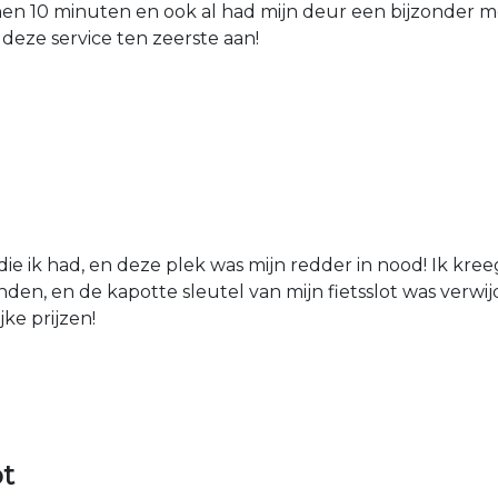
nen 10 minuten en ook al had mijn deur een bijzonder mo
 deze service ten zeerste aan!
die ik had, en deze plek was mijn redder in nood! Ik kree
den, en de kapotte sleutel van mijn fietsslot was verw
jke prijzen!
ot