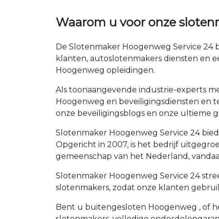
Waarom u voor onze slote
De Slotenmaker Hoogenweg Service 24 bie
klanten, autoslotenmakers diensten en e
Hoogenweg opleidingen.
Als toonaangevende industrie-experts met
Hoogenweg en beveiligingsdiensten en teg
onze beveiligingsblogs en onze ultieme gi
Slotenmaker Hoogenweg Service 24 biedt 
Opgericht in 2007, is het bedrijf uitgeg
gemeenschap van het Nederland, vandaag
Slotenmaker Hoogenweg Service 24 streef
slotenmakers, zodat onze klanten gebrui
Bent u buitengesloten Hoogenweg , of hee
slotenmakers, volledige onderdelengaran