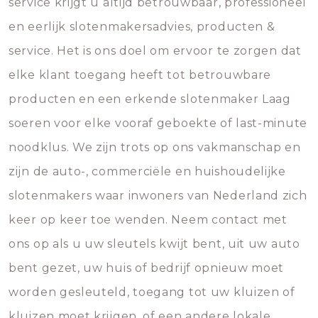
service krijgt u altijd betrouwbaar, professioneel
en eerlijk slotenmakersadvies, producten &
service. Het is ons doel om ervoor te zorgen dat
elke klant toegang heeft tot betrouwbare
producten en een erkende slotenmaker Laag
soeren voor elke vooraf geboekte of last-minute
noodklus. We zijn trots op ons vakmanschap en
zijn de auto-, commerciële en huishoudelijke
slotenmakers waar inwoners van Nederland zich
keer op keer toe wenden. Neem contact met
ons op als u uw sleutels kwijt bent, uit uw auto
bent gezet, uw huis of bedrijf opnieuw moet
worden gesleuteld, toegang tot uw kluizen of
kluizen moet krijgen, of een andere lokale