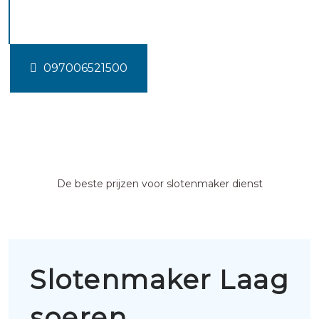
soeren
097006521500
De beste prijzen voor slotenmaker dienst
Slotenmaker Laag
soeren