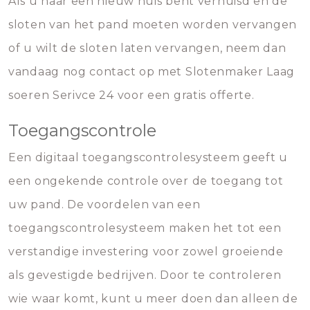
Als u naar een nieuw huis bent verhuisd en de
sloten van het pand moeten worden vervangen
of u wilt de sloten laten vervangen, neem dan
vandaag nog contact op met Slotenmaker Laag
soeren Serivce 24 voor een gratis offerte.
Toegangscontrole
Een digitaal toegangscontrolesysteem geeft u
een ongekende controle over de toegang tot
uw pand. De voordelen van een
toegangscontrolesysteem maken het tot een
verstandige investering voor zowel groeiende
als gevestigde bedrijven. Door te controleren
wie waar komt, kunt u meer doen dan alleen de