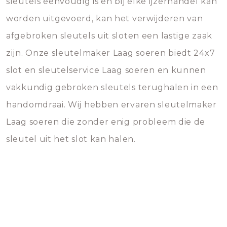
sleutels eenvoudig is en bij elke ijzerhandel kan
worden uitgevoerd, kan het verwijderen van
afgebroken sleutels uit sloten een lastige zaak
zijn. Onze sleutelmaker Laag soeren biedt 24x7
slot en sleutelservice Laag soeren en kunnen
vakkundig gebroken sleutels terughalen in een
handomdraai. Wij hebben ervaren sleutelmaker
Laag soeren die zonder enig probleem die de
sleutel uit het slot kan halen.