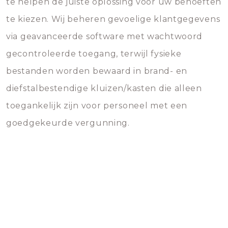
te helpen de juiste oplossing voor uw behoeften
te kiezen. Wij beheren gevoelige klantgegevens
via geavanceerde software met wachtwoord
gecontroleerde toegang, terwijl fysieke
bestanden worden bewaard in brand- en
diefstalbestendige kluizen/kasten die alleen
toegankelijk zijn voor personeel met een
goedgekeurde vergunning.