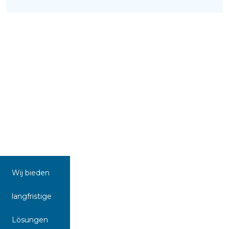
Wij bieden
langfristige
Lösungen