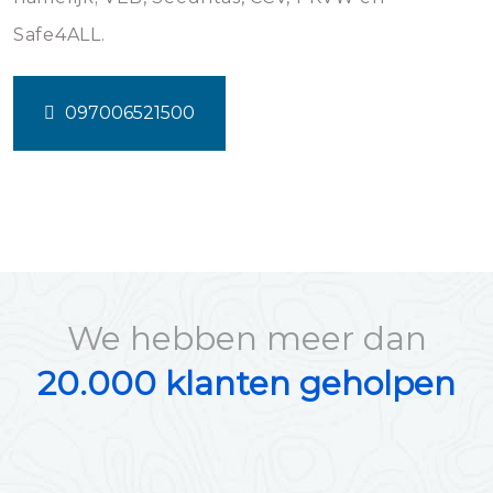
Safe4ALL.
097006521500
We hebben meer dan
20.000 klanten geholpen