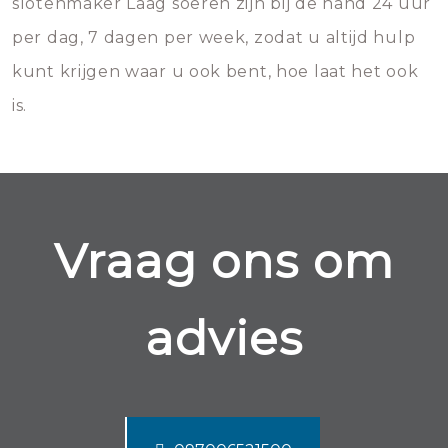
slotenmaker Laag soeren zijn bij de hand 24 uur
per dag, 7 dagen per week, zodat u altijd hulp
kunt krijgen waar u ook bent, hoe laat het ook
is.
Vraag ons om
advies