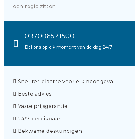
een regio zitten.
097006521500
Bel ons op elk moment van de dag 24/7
Snel ter plaatse voor elk noodgeval
Beste advies
Vaste prijsgarantie
24/7 bereikbaar
Bekwame deskundigen