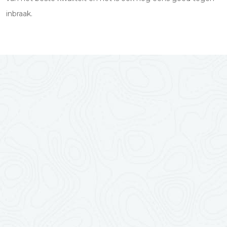
inbraak.