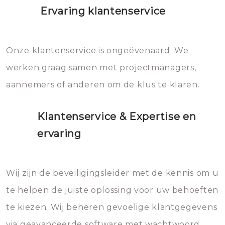
Ervaring klantenservice
Onze klantenservice is ongeëvenaard. We
werken graag samen met projectmanagers,
aannemers of anderen om de klus te klaren.
Klantenservice & Expertise en
ervaring
Wij zijn de beveiligingsleider met de kennis om u
te helpen de juiste oplossing voor uw behoeften
te kiezen. Wij beheren gevoelige klantgegevens
via geavanceerde software met wachtwoord