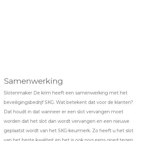
Samenwerking
Slotenmaker De krim heeft een samenwerking met het
beveiligingsbedrijf SKG. Wat betekent dat voor de klanten?
Dat houdt in dat wanneer er een slot vervangen moet
worden dat het slot dan wordt vervangen en een nieuwe
geplaatst wordt van het SKG-keurmerk. Zo heeft u het slot
van het beste kwaliteit en het is ook nog eens goed tegen