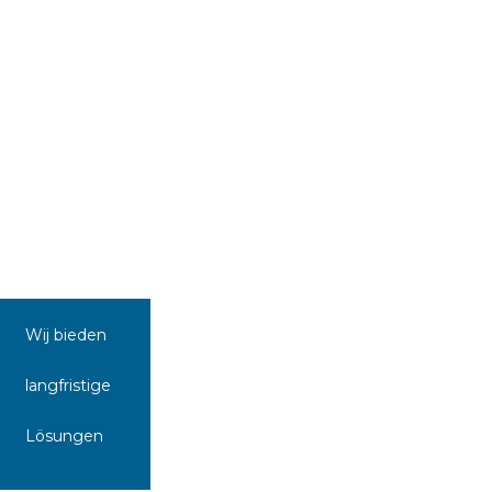
Wij bieden
langfristige
Lösungen