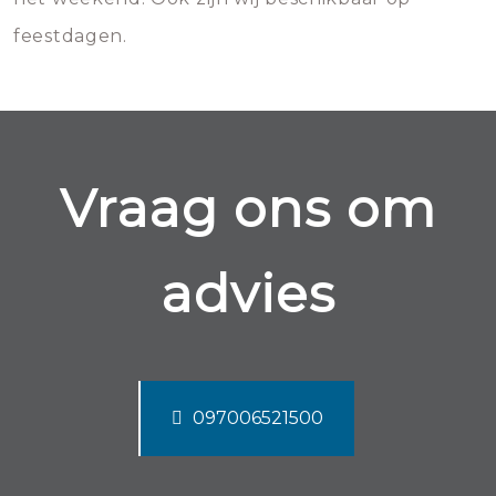
feestdagen.
Vraag ons om
advies
097006521500