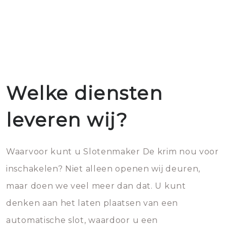
Welke diensten
leveren wij?
Waarvoor kunt u Slotenmaker De krim nou voor
inschakelen? Niet alleen openen wij deuren,
maar doen we veel meer dan dat. U kunt
denken aan het laten plaatsen van een
automatische slot, waardoor u een