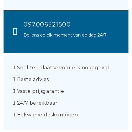
097006521500
Bel ons op elk moment van de dag 24/7
Snel ter plaatse voor elk noodgeval
Beste advies
Vaste prijsgarantie
24/7 bereikbaar
Bekwame deskundigen