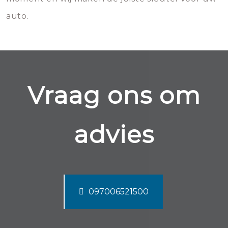
auto.
Vraag ons om
advies
097006521500