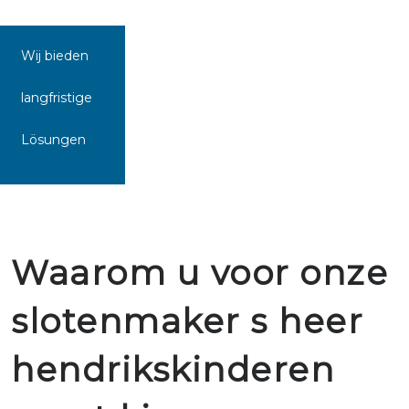
Wij bieden
langfristige
Lösungen
Waarom u voor onze
slotenmaker s heer
hendrikskinderen