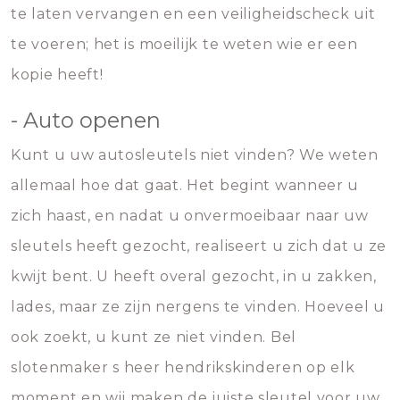
te laten vervangen en een veiligheidscheck uit
te voeren; het is moeilijk te weten wie er een
kopie heeft!
- Auto openen
Kunt u uw autosleutels niet vinden? We weten
allemaal hoe dat gaat. Het begint wanneer u
zich haast, en nadat u onvermoeibaar naar uw
sleutels heeft gezocht, realiseert u zich dat u ze
kwijt bent. U heeft overal gezocht, in u zakken,
lades, maar ze zijn nergens te vinden. Hoeveel u
ook zoekt, u kunt ze niet vinden. Bel
slotenmaker s heer hendrikskinderen op elk
moment en wij maken de juiste sleutel voor uw