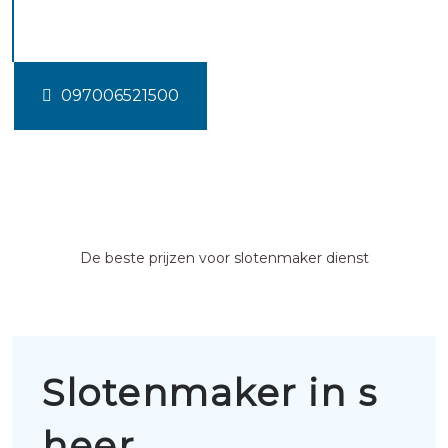
hendrikskinderen
097006521500
De beste prijzen voor slotenmaker dienst
Slotenmaker in s
heer