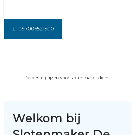
mortel
097006521500
De beste prijzen voor slotenmaker dienst
Welkom bij
Slotenmaker De