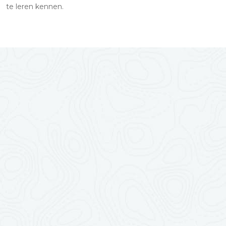
te leren kennen.