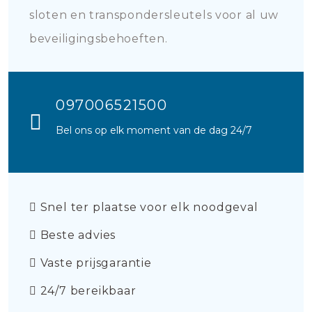
sloten en transpondersleutels voor al uw
beveiligingsbehoeften.
097006521500
Bel ons op elk moment van de dag 24/7
Snel ter plaatse voor elk noodgeval
Beste advies
Vaste prijsgarantie
24/7 bereikbaar