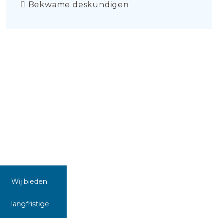
Bekwame deskundigen
Wij bieden
langfristige