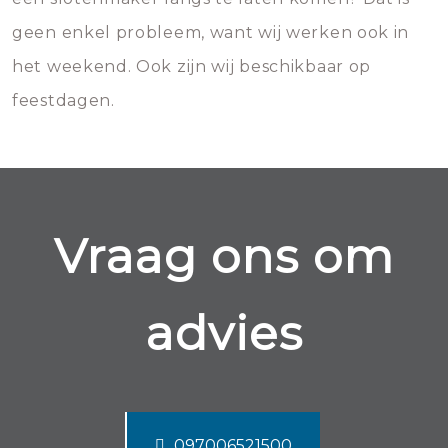
geen enkel probleem, want wij werken ook in
het weekend. Ook zijn wij beschikbaar op
feestdagen.
Vraag ons om
advies
097006521500