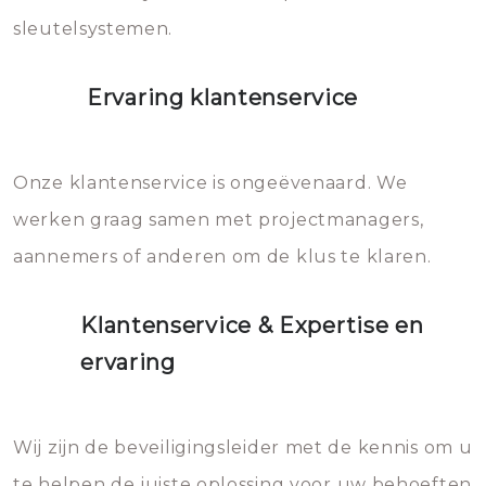
sleutelsystemen.
Ervaring klantenservice
Onze klantenservice is ongeëvenaard. We
werken graag samen met projectmanagers,
aannemers of anderen om de klus te klaren.
Klantenservice & Expertise en
ervaring
Wij zijn de beveiligingsleider met de kennis om u
te helpen de juiste oplossing voor uw behoeften