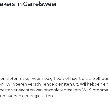
kers in Garrelsweer
ren slotenmaker voor nodig heeft of heeft u zichzelf b
n? Wij voeren verschillende diensten uit. Wij hebben 
et beste verwachten van onze slotenmakers. Wij Sloten
makers in een regio zitten.