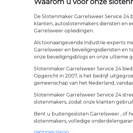
Waarom u voor onze sloten
De Slotenmaker Garrelsweer Service 24 bi
klanten, autoslotenmakers diensten en e
Garrelsweer opleidingen.
Als toonaangevende industrie-experts met
Garrelsweer en beveiligingsdiensten en te
onze beveiligingsblogs en onze ultieme gi
Slotenmaker Garrelsweer Service 24 biedt
Opgericht in 2007, is het bedrijf uitgeg
gemeenschap van het Nederland, vandaag
Slotenmaker Garrelsweer Service 24 stree
slotenmakers, zodat onze klanten gebrui
Bent u buitengesloten Garrelsweer , of he
slotenmakers, volledige onderdelengaran
097006521500