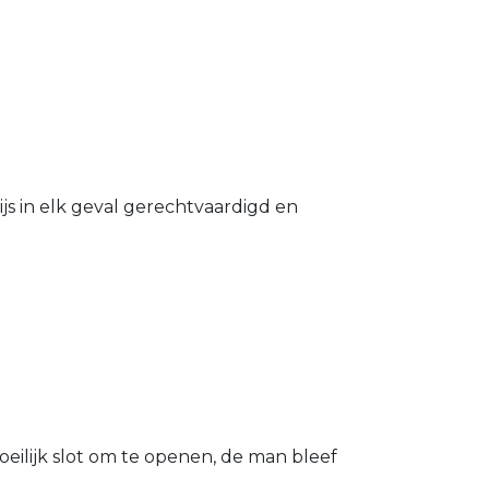
s in elk geval gerechtvaardigd en
eilijk slot om te openen, de man bleef