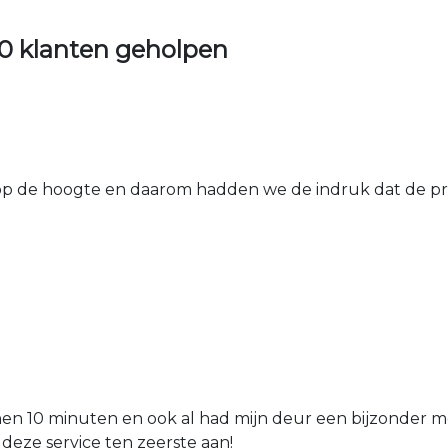
0 klanten geholpen
 de hoogte en daarom hadden we de indruk dat de prij
nen 10 minuten en ook al had mijn deur een bijzonder mo
 deze service ten zeerste aan!