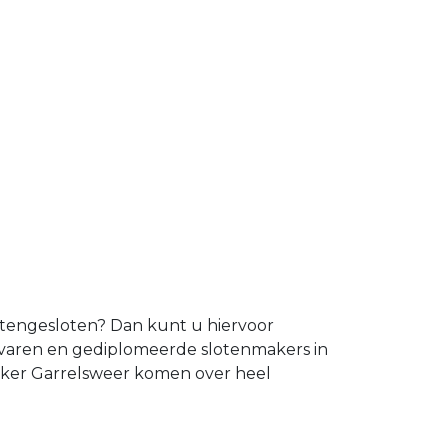
uitengesloten? Dan kunt u hiervoor
ervaren en gediplomeerde slotenmakers in
maker Garrelsweer komen over heel