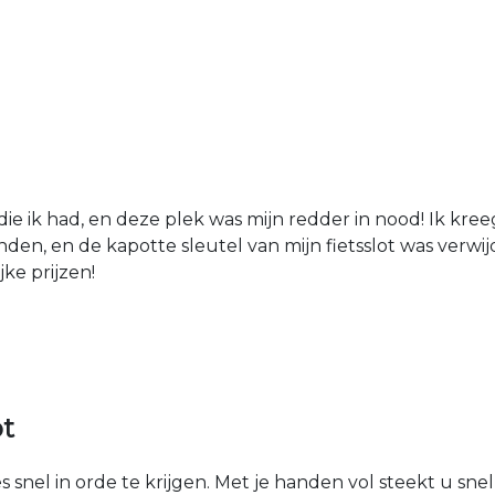
die ik had, en deze plek was mijn redder in nood! Ik kree
den, en de kapotte sleutel van mijn fietsslot was verw
jke prijzen!
ot
 snel in orde te krijgen. Met je handen vol steekt u sne