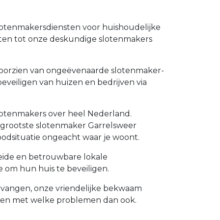
slotenmakersdiensten voor huishoudelijke
nten tot onze deskundige slotenmakers
e voorzien van ongeëvenaarde slotenmaker-
beveiligen van huizen en bedrijven via
slotenmakers over heel Nederland.
de grootste slotenmaker Garrelsweer
odsituatie ongeacht waar je woont.
leide en betrouwbare lokale
 om hun huis te beveiligen.
vervangen, onze vriendelijke bekwaam
lpen met welke problemen dan ook.