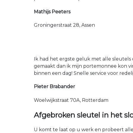
Mathijs Peeters
Groningerstraat 28, Assen
Ik had het ergste geluk met alle sleutels 
gemaakt dan ik mijn portemonnee kon vin
binnen een dag! Snelle service voor redeli
Pieter Brabander
Woelwijkstraat 70A, Rotterdam
Afgebroken sleutel in het sl
U komt te laat op u werk en probeert alles