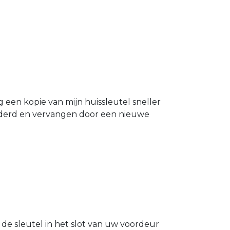
g een kopie van mijn huissleutel sneller
ijderd en vervangen door een nieuwe
l de sleutel in het slot van uw voordeur