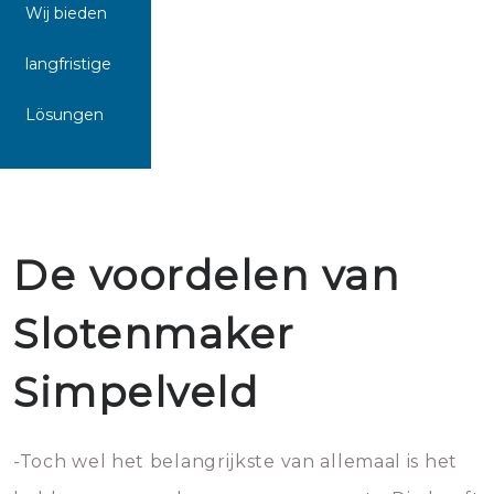
Wij bieden
langfristige
Lösungen
De voordelen van
Slotenmaker
Simpelveld
-Toch wel het belangrijkste van allemaal is het