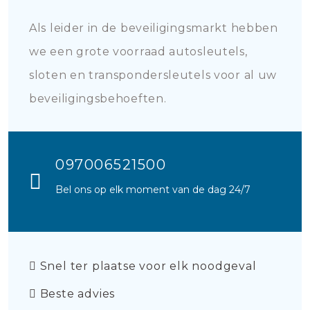
Als leider in de beveiligingsmarkt hebben
we een grote voorraad autosleutels,
sloten en transpondersleutels voor al uw
beveiligingsbehoeften.
097006521500
Bel ons op elk moment van de dag 24/7
Snel ter plaatse voor elk noodgeval
Beste advies