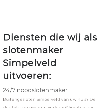
Diensten die wij als
slotenmaker
Simpelveld
uitvoeren:
24/7 noodslotenmaker
Buitengesloten Simpelveld van uw huis? De
sleutels van uw auto verloren? Moeten uw