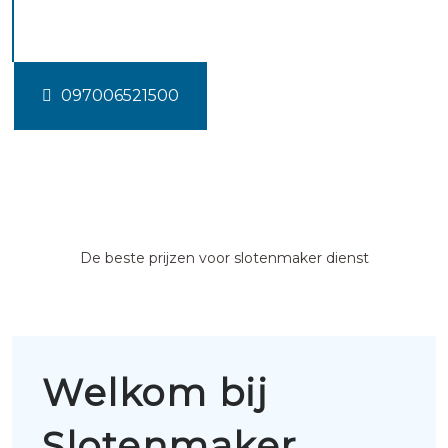
Simpelveld
097006521500
De beste prijzen voor slotenmaker dienst
Welkom bij
Slotenmaker