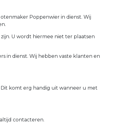
Slotenmaker Poppenwier in dienst. Wij
en.
zijn. U wordt hiermee niet ter plaatsen
s in dienst. Wij hebben vaste klanten en
 Dit komt erg handig uit wanneer u met
ltijd contacteren.