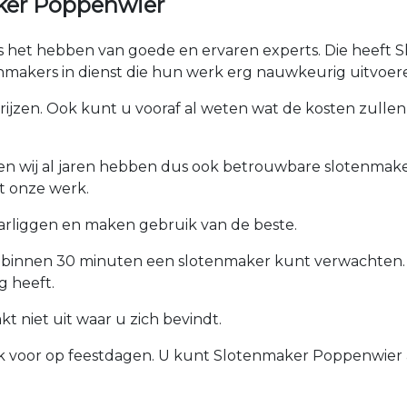
ker Poppenwier
 is het hebben van goede en ervaren experts. Die heeft 
makers in dienst die hun werk erg nauwkeurig uitvoer
prijzen. Ook kunt u vooraf al weten wat de kosten zullen 
ken wij al jaren hebben dus ook betrouwbare slotenmaker
t onze werk.
arliggen en maken gebruik van de beste.
u binnen 30 minuten een slotenmaker kunt verwachten.
 heeft.
 niet uit waar u zich bevindt.
ook voor op feestdagen. U kunt Slotenmaker Poppenwier a