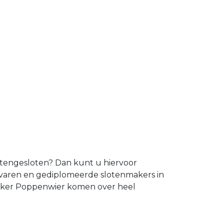
uitengesloten? Dan kunt u hiervoor
rvaren en gediplomeerde slotenmakers in
maker Poppenwier komen over heel