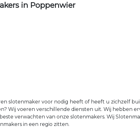
akers in Poppenwier
ren slotenmaker voor nodig heeft of heeft u zichzelf b
? Wij voeren verschillende diensten uit. Wij hebben e
et beste verwachten van onze slotenmakers. Wij Sloten
makers in een regio zitten.