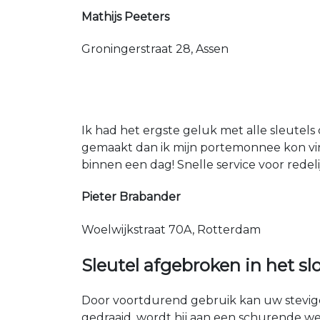
Mathijs Peeters
Groningerstraat 28, Assen
Ik had het ergste geluk met alle sleutels 
gemaakt dan ik mijn portemonnee kon vin
binnen een dag! Snelle service voor redeli
Pieter Brabander
Woelwijkstraat 70A, Rotterdam
Sleutel afgebroken in het sl
Door voortdurend gebruik kan uw stevige 
gedraaid, wordt hij aan een schurende we