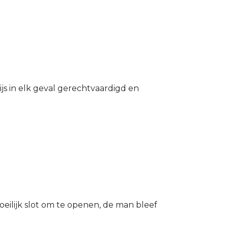
s in elk geval gerechtvaardigd en
eilijk slot om te openen, de man bleef