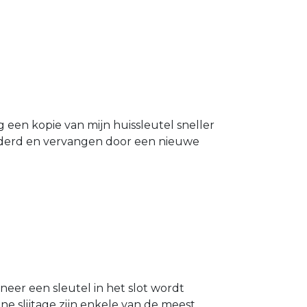
g een kopie van mijn huissleutel sneller
ijderd en vervangen door een nieuwe
neer een sleutel in het slot wordt
e slijtage zijn enkele van de meest