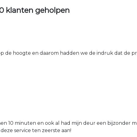
0 klanten geholpen
 de hoogte en daarom hadden we de indruk dat de prij
nen 10 minuten en ook al had mijn deur een bijzonder mo
 deze service ten zeerste aan!