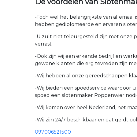
De voordelen van Slotenma
-Toch wel het belangrijkste van allemaal
hebben gediplomeerde en ervaren sloten
-U zult niet teleurgesteld zijn met onze 
verrast.
-Ook zijn wij een erkende bedrijf en wer
gewone klanten die erg tevreden zijn me
-Wij hebben al onze gereedschappen kla
-Wij bieden een spoedservice waardoor 
spoed een slotenmaker Poppenwier nodig
-Wij komen over heel Nederland, het maakt
-Wij zijn 24/7 beschikbaar en dat geldt 
097006521500