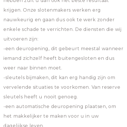
hebben zult u dan ook het beste resultaat
krijgen. Onze slotenmakers werken erg
nauwkeurig en gaan dus ook te werk zonder
enkele schade te verrichten. De diensten die wij
uitvoeren zijn:
-een deuropening, dit gebeurt meestal wanneer
iemand zichzelf heeft buitengesloten en dus
weer naar binnen moet.
-sleutels bijmaken, dit kan erg handig zijn om
vervelende situaties te voorkomen. Van reserve
sleutels heeft u nooit genoeg.
-een automatische deuropening plaatsen, om
het makkelijker te maken voor u in uw
dagelijkse leven.