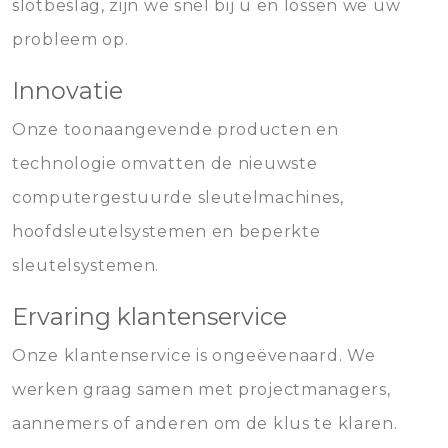
slotbeslag, zijn we snel bij u en lossen we uw
probleem op.
Innovatie
Onze toonaangevende producten en
technologie omvatten de nieuwste
computergestuurde sleutelmachines,
hoofdsleutelsystemen en beperkte
sleutelsystemen.
Ervaring klantenservice
Onze klantenservice is ongeëvenaard. We
werken graag samen met projectmanagers,
aannemers of anderen om de klus te klaren.