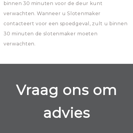
binnen 30 minuten voor de deur kunt
verwachten. Wanneer u Slotenmaker
contacteert voor een spoedgeval, zult u binnen
30 minuten de slotenmaker moeten
verwachten.
Vraag ons om
advies