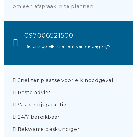
om een afspraak in te plannen.
097006521500
Bel ons op elk moment van de dag 24/7
Snel ter plaatse voor elk noodgeval
Beste advies
Vaste prijsgarantie
24/7 bereikbaar
Bekwame deskundigen