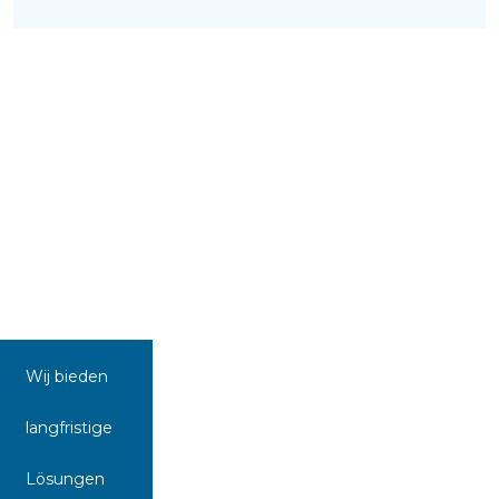
Wij bieden
langfristige
Lösungen