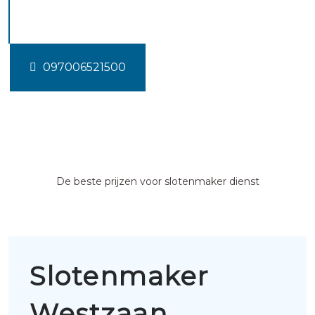
Westzaan
097006521500
De beste prijzen voor slotenmaker dienst
Slotenmaker
Westzaan