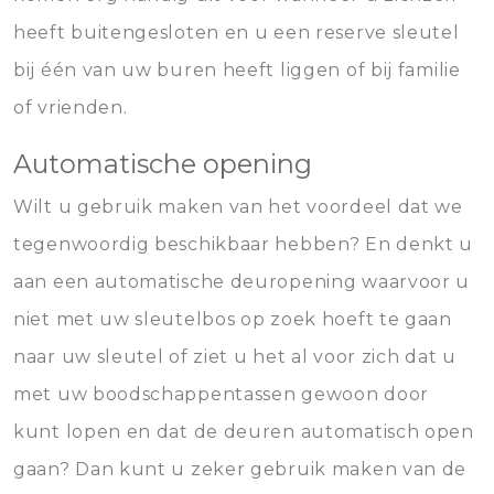
heeft buitengesloten en u een reserve sleutel
bij één van uw buren heeft liggen of bij familie
of vrienden.
Automatische opening
Wilt u gebruik maken van het voordeel dat we
tegenwoordig beschikbaar hebben? En denkt u
aan een automatische deuropening waarvoor u
niet met uw sleutelbos op zoek hoeft te gaan
naar uw sleutel of ziet u het al voor zich dat u
met uw boodschappentassen gewoon door
kunt lopen en dat de deuren automatisch open
gaan? Dan kunt u zeker gebruik maken van de