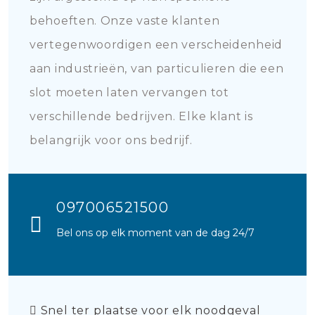
behoeften. Onze vaste klanten
vertegenwoordigen een verscheidenheid
aan industrieën, van particulieren die een
slot moeten laten vervangen tot
verschillende bedrijven. Elke klant is
belangrijk voor ons bedrijf.
097006521500
Bel ons op elk moment van de dag 24/7
Snel ter plaatse voor elk noodgeval