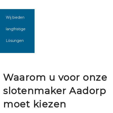
Wij bieden
langfristige
Lösungen
Waarom u voor onze
slotenmaker Aadorp
moet kiezen