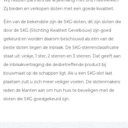
Wij hebben partners die al jarenlang met ons meewerken.
Zij bieden en verkopen sloten met een goede kwaliteit.
Één van de bekendste zijn de SKG-sloten, dit zijn sloten die
door de SKG (Stichting Kwaliteit Gevelbouw) zijn goed
gekeurd en worden daarom beschouwd als één van de
beste sloten tegen de inbraak. De SKG-sterrenclassificatie
staat uit: vinkje, 1 ster, 2 sterren en 3 sterren. Dat geeft aan
de inbraakvertraging die desbetreffende product bij
bouwmaat op de schappen ligt. Als u een SKG-slot laat
plaatsen zult u zich meer veiliger voelen. De slotenmakers
raden de klanten aan om hun huis te beveiligen met de
sloten die SKG goedgekeurd zijn.