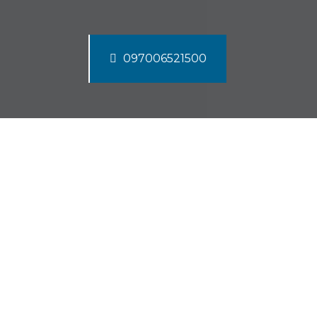
097006521500