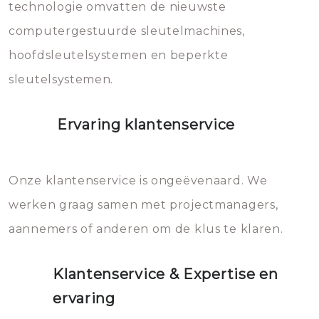
vermijden.
technologie omvatten de nieuwste
computergestuurde sleutelmachines,
hoofdsleutelsystemen en beperkte
sleutelsystemen.
Ervaring klantenservice
Onze klantenservice is ongeëvenaard. We
werken graag samen met projectmanagers,
aannemers of anderen om de klus te klaren.
Klantenservice & Expertise en
ervaring