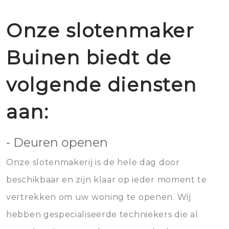
Onze slotenmaker
Buinen biedt de
volgende diensten
aan:
- Deuren openen
Onze slotenmakerij is de hele dag door
beschikbaar en zijn klaar op ieder moment te
vertrekken om uw woning te openen. Wij
hebben gespecialiseerde techniekers die al