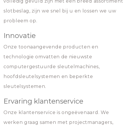
volledig gevuld zijn met een breed assortiment
slotbeslag, zijn we snel bij u en lossen we uw
probleem op.
Innovatie
Onze toonaangevende producten en
technologie omvatten de nieuwste
computergestuurde sleutelmachines,
hoofdsleutelsystemen en beperkte
sleutelsystemen.
Ervaring klantenservice
Onze klantenservice is ongeëvenaard. We
werken graag samen met projectmanagers,