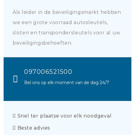
Als leider in de beveiligingsmarkt hebben
we een grote voorraad autosleutels,
sloten en transpondersleutels voor al uw
beveiligingsbehoeften.
097006521500
Bel ons op elk moment van de dag 24/7
Snel ter plaatse voor elk noodgeval
Beste advies