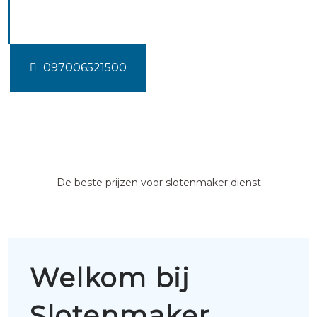
Zevenhuizen
097006521500
De beste prijzen voor slotenmaker dienst
Welkom bij
Slotenmaker