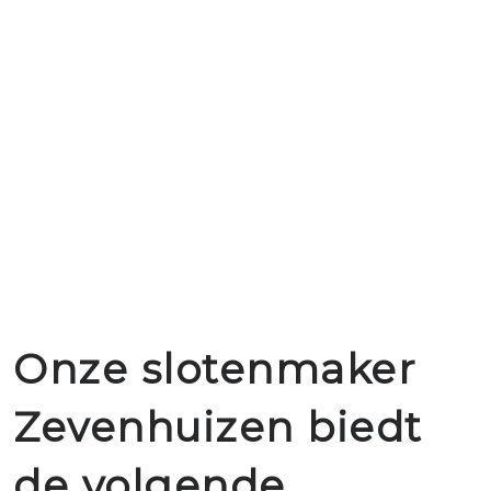
Onze slotenmaker
Zevenhuizen biedt
de volgende