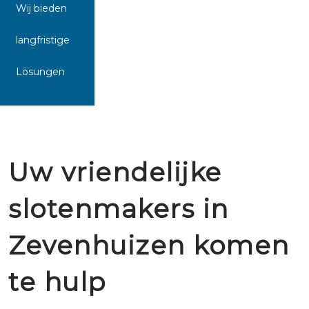
Wij bieden
langfristige
Lösungen
Uw vriendelijke
slotenmakers in
Zevenhuizen komen
te hulp