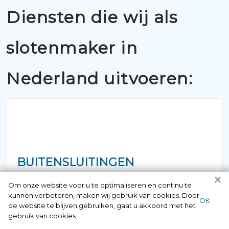
Diensten die wij als
slotenmaker in
Nederland uitvoeren:
BUITENSLUITINGEN
Om onze website voor u te optimaliseren en continu te
Als u belt met 097006521500 krijgt u
kunnen verbeteren, maken wij gebruik van cookies. Door
ОК
de website te blijven gebruiken, gaat u akkoord met het
gegarandeerd een vakkundige
gebruik van cookies.
slotenmaker aan de lijn. Alle medewerkers