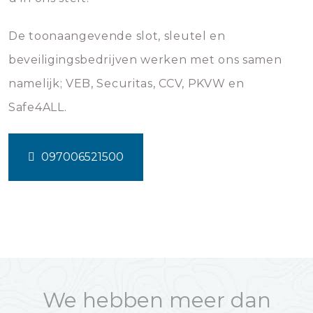
De toonaangevende slot, sleutel en
beveiligingsbedrijven werken met ons samen
namelijk; VEB, Securitas, CCV, PKVW en
Safe4ALL.
097006521500
We hebben meer dan