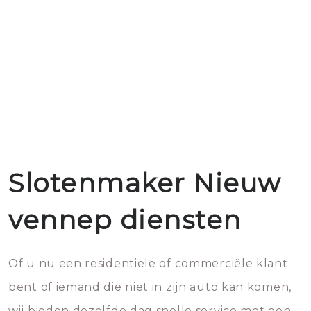
Slotenmaker Nieuw
vennep diensten
Of u nu een residentiële of commerciële klant
bent of iemand die niet in zijn auto kan komen,
wij bieden dezelfde dag snelle service met een