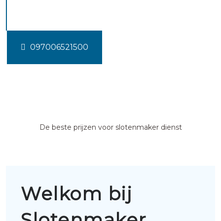
vennep
097006521500
De beste prijzen voor slotenmaker dienst
Welkom bij
Slotenmaker