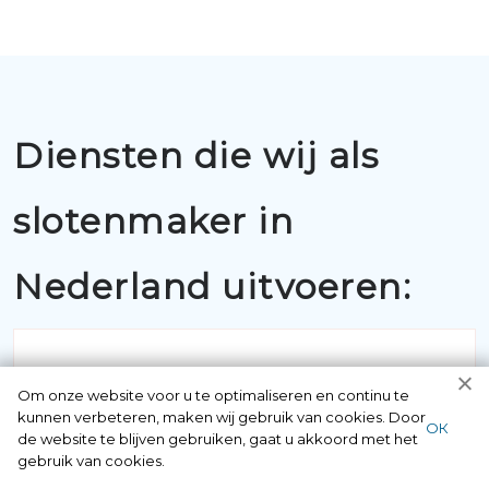
Diensten die wij als
slotenmaker in
Nederland uitvoeren:
Om onze website voor u te optimaliseren en continu te
kunnen verbeteren, maken wij gebruik van cookies. Door
ОК
de website te blijven gebruiken, gaat u akkoord met het
BUITENSLUITINGEN
gebruik van cookies.