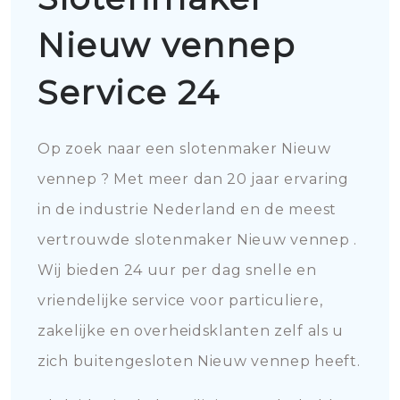
Nieuw vennep
Service 24
Op zoek naar een slotenmaker Nieuw
vennep ? Met meer dan 20 jaar ervaring
in de industrie Nederland en de meest
vertrouwde slotenmaker Nieuw vennep .
Wij bieden 24 uur per dag snelle en
vriendelijke service voor particuliere,
zakelijke en overheidsklanten zelf als u
zich buitengesloten Nieuw vennep heeft.