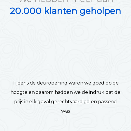
20.000 klanten geholpen
Tijdens de deuropening waren we goed op de
hoogte en daarom hadden we de indruk dat de
prijs in elk geval gerechtvaardigd en passend
was