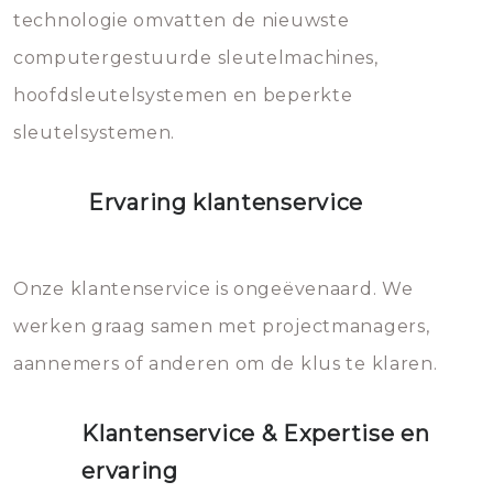
vermijden.
technologie omvatten de nieuwste
computergestuurde sleutelmachines,
hoofdsleutelsystemen en beperkte
sleutelsystemen.
Ervaring klantenservice
Onze klantenservice is ongeëvenaard. We
werken graag samen met projectmanagers,
aannemers of anderen om de klus te klaren.
Klantenservice & Expertise en
ervaring