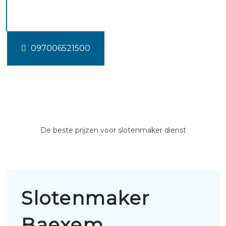
Baexem
097006521500
De beste prijzen voor slotenmaker dienst
Slotenmaker
Baexem