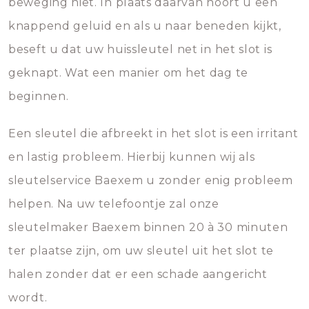
beweging niet. In plaats daarvan hoort u een
knappend geluid en als u naar beneden kijkt,
beseft u dat uw huissleutel net in het slot is
geknapt. Wat een manier om het dag te
beginnen.
Een sleutel die afbreekt in het slot is een irritant
en lastig probleem. Hierbij kunnen wij als
sleutelservice Baexem u zonder enig probleem
helpen. Na uw telefoontje zal onze
sleutelmaker Baexem binnen 20 à 30 minuten
ter plaatse zijn, om uw sleutel uit het slot te
halen zonder dat er een schade aangericht
wordt.