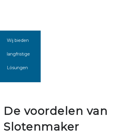
Wij bieden
langfristige
Lösungen
De voordelen van
Slotenmaker