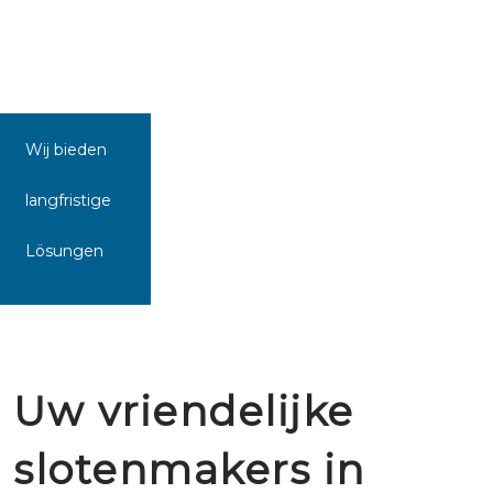
Wij bieden
langfristige
Lösungen
Uw vriendelijke
slotenmakers in