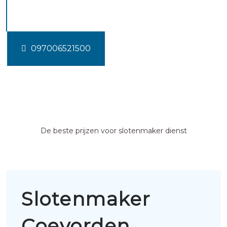
Coevorden
097006521500
De beste prijzen voor slotenmaker dienst
Slotenmaker
Coevorden