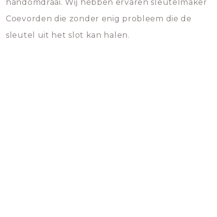
handomdraai. Wij hebben ervaren sleutelmaker
Coevorden die zonder enig probleem die de
sleutel uit het slot kan halen.