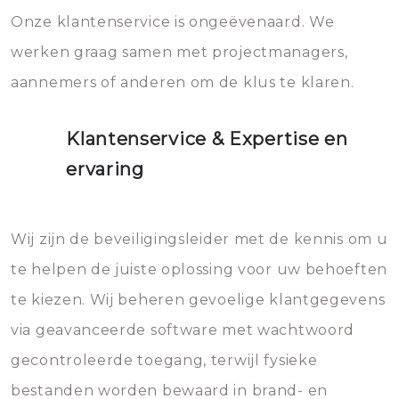
Onze klantenservice is ongeëvenaard. We
werken graag samen met projectmanagers,
aannemers of anderen om de klus te klaren.
Klantenservice & Expertise en
ervaring
Wij zijn de beveiligingsleider met de kennis om u
te helpen de juiste oplossing voor uw behoeften
te kiezen. Wij beheren gevoelige klantgegevens
via geavanceerde software met wachtwoord
gecontroleerde toegang, terwijl fysieke
bestanden worden bewaard in brand- en