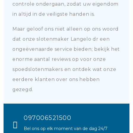
controle ondergaan, zodat uw eigendom
in altijd in de veiligste handen is.
Maar geloof ons niet alleen op ons woord
dat onze slotenmaker Langelo dr een
ongeëvenaarde service bieden; bekijk het
enorme aantal reviews op voor onze
spoedslotenmakers en ontdek wat onze
eerdere klanten over ons hebben
gezegd.
097006521500
Bel ons op elk moment van de dag 24/7