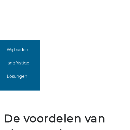
Wij bieden
langfristige
Lösungen
De voordelen van