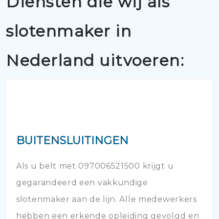
Diensten die wij als
slotenmaker in
Nederland uitvoeren:
BUITENSLUITINGEN
Als u belt met 097006521500 krijgt u
gegarandeerd een vakkundige
slotenmaker aan de lijn. Alle medewerkers
hebben een erkende opleiding gevolgd en