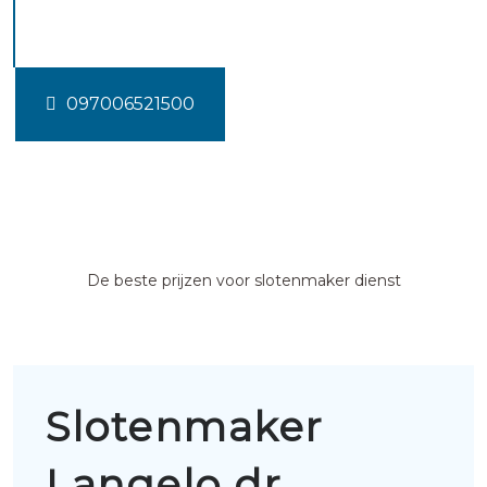
dr
097006521500
De beste prijzen voor slotenmaker dienst
Slotenmaker
Langelo dr