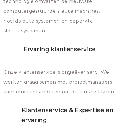
technologie omvatten de nieuwste
computergestuurde sleutelmachines,
hoofdsleutelsystemen en beperkte
sleutelsystemen.
Ervaring klantenservice
Onze klantenservice is ongeëvenaard. We
werken graag samen met projectmanagers,
aannemers of anderen om de klus te klaren.
Klantenservice & Expertise en
ervaring