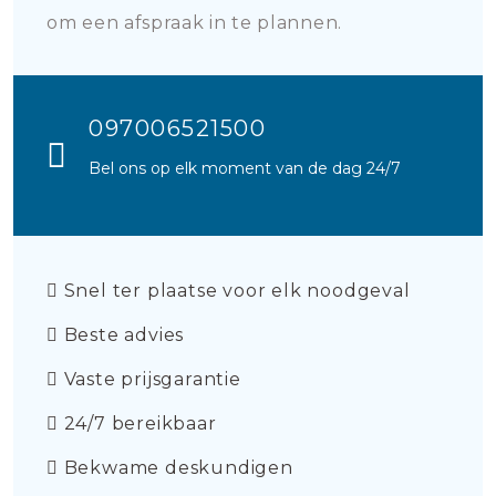
om een afspraak in te plannen.
097006521500
Bel ons op elk moment van de dag 24/7
Snel ter plaatse voor elk noodgeval
Beste advies
Vaste prijsgarantie
24/7 bereikbaar
Bekwame deskundigen