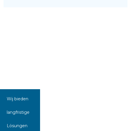
Wij bieden
langfristige
Lösungen