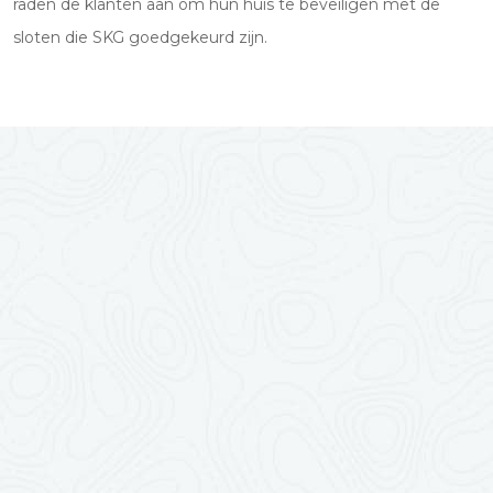
raden de klanten aan om hun huis te beveiligen met de
sloten die SKG goedgekeurd zijn.