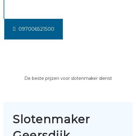
Geersdijk
097006521500
De beste prijzen voor slotenmaker dienst
Slotenmaker
Geersdijk