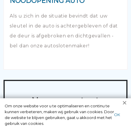
NOODOPENING AUTO
Als u zich in de situatie bevindt dat uw
sleutel in de auto is achtergebleven of dat
de deur is afgebroken en dichtgevallen -
bel dan onze autoslotenmaker!
Neem contact
Om onze website voor u te optimaliseren en continu te
op met
kunnen verbeteren, maken wij gebruik van cookies. Door
ОК
de website te blijven gebruiken, gaat u akkoord met het
professionals
gebruik van cookies.