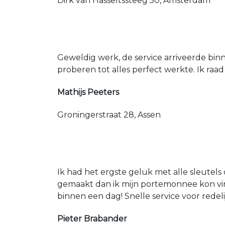
Dirk van Hasseltssteeg 50, Amsterdam
Geweldig werk, de service arriveerde bin
proberen tot alles perfect werkte. Ik raad
Mathijs Peeters
Groningerstraat 28, Assen
Ik had het ergste geluk met alle sleutels 
gemaakt dan ik mijn portemonnee kon vin
binnen een dag! Snelle service voor redeli
Pieter Brabander