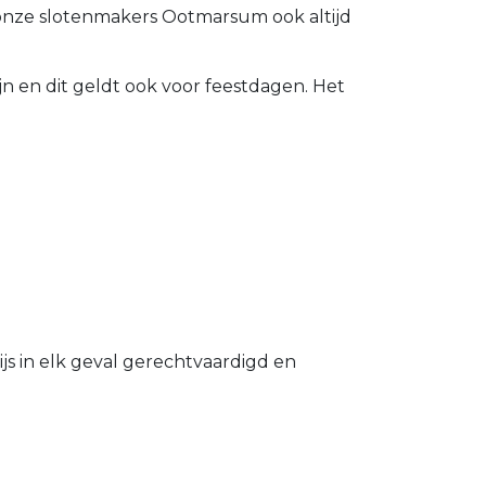
onze slotenmakers Ootmarsum ook altijd
n en dit geldt ook voor feestdagen. Het
s in elk geval gerechtvaardigd en