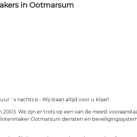
akers in Ootmarsum
 `s nachts is - Wij staan altijd voor u klaar!
n 2003. We zijn er trots op een van de meest vooraan
an slotenmaker Ootmarsum diensten en beveiligingssyst