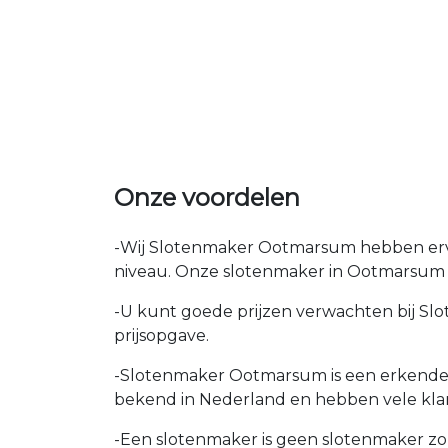
Onze voordelen
-Wij Slotenmaker Ootmarsum hebben ervar
niveau. Onze slotenmaker in Ootmarsum d
-U kunt goede prijzen verwachten bij Slot
prijsopgave.
-Slotenmaker Ootmarsum is een erkende b
bekend in Nederland en hebben vele klan
-Een slotenmaker is geen slotenmaker zon