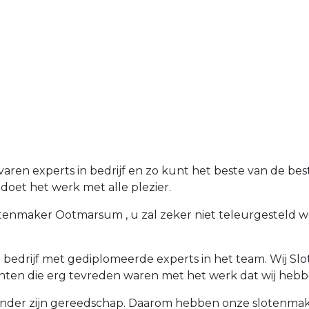
en experts in bedrijf en zo kunt het beste van de bes
oet het werk met alle plezier.
enmaker Ootmarsum , u zal zeker niet teleurgesteld word
edrijf met gediplomeerde experts in het team. Wij Sl
ten die erg tevreden waren met het werk dat wij hebb
der zijn gereedschap. Daarom hebben onze slotenmakers