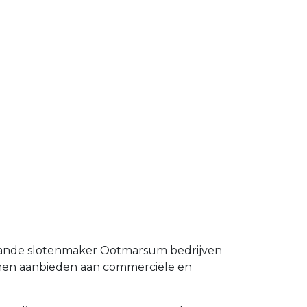
staande slotenmaker Ootmarsum bedrijven
emen aanbieden aan commerciële en