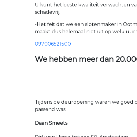
U kunt het beste kwaliteit verwachten 
schadevrij.
-Het feit dat we een slotenmaker in Ootm
maakt dus helemaal niet uit op welk uur v
097006521500
We hebben meer dan
20.00
Tijdens de deuropening waren we goed op
passend was
Daan Smeets