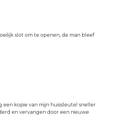
eilijk slot om te openen, de man bleef
g een kopie van mijn huissleutel sneller
ijderd en vervangen door een nieuwe