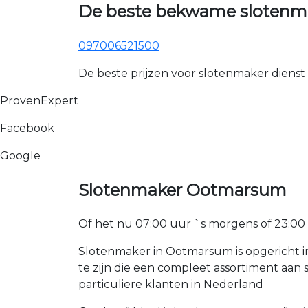
De beste bekwame slotenm
097006521500
De beste prijzen voor slotenmaker dienst
ProvenExpert
Facebook
Google
Slotenmaker Ootmarsum
Of het nu 07:00 uur `s morgens of 23:00 uur
Slotenmaker in Ootmarsum is opgericht i
te zijn die een compleet assortiment a
particuliere klanten in Nederland