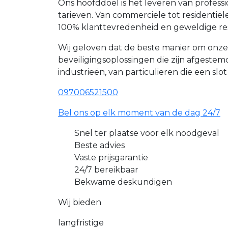
Ons hoofddoel is het leveren van profes
tarieven. Van commerciële tot resident
100% klanttevredenheid en geweldige re
Wij geloven dat de beste manier om onz
beveiligingsoplossingen die zijn afgest
industrieën, van particulieren die een slo
097006521500
Bel ons op elk moment van de dag 24/7
Snel ter plaatse voor elk noodgeval
Beste advies
Vaste prijsgarantie
24/7 bereikbaar
Bekwame deskundigen
Wij bieden
langfristige