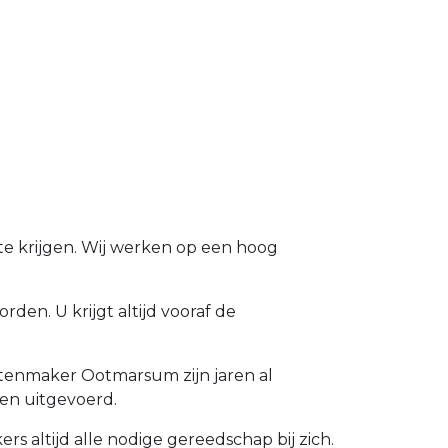
te krijgen. Wij werken op een hoog
en. U krijgt altijd vooraf de
otenmaker Ootmarsum zijn jaren al
en uitgevoerd.
 altijd alle nodige gereedschap bij zich.