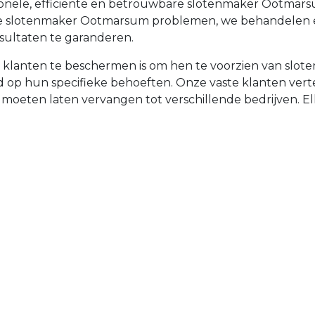
sionele, efficiënte en betrouwbare slotenmaker Ootma
iële slotenmaker Ootmarsum problemen, we behandelen 
sultaten te garanderen.
e klanten te beschermen is om hen te voorzien van sl
emd op hun specifieke behoeften. Onze vaste klanten v
t moeten laten vervangen tot verschillende bedrijven. Elke