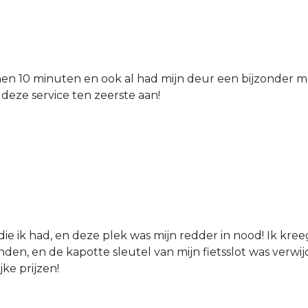
nen 10 minuten en ook al had mijn deur een bijzonder mo
 deze service ten zeerste aan!
die ik had, en deze plek was mijn redder in nood! Ik kree
den, en de kapotte sleutel van mijn fietsslot was verw
jke prijzen!