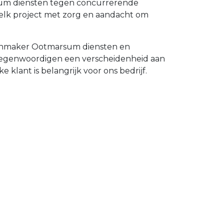
rsum diensten tegen concurrerende
elk project met zorg en aandacht om
otenmaker Ootmarsum diensten en
ertegenwoordigen een verscheidenheid aan
 klant is belangrijk voor ons bedrijf.