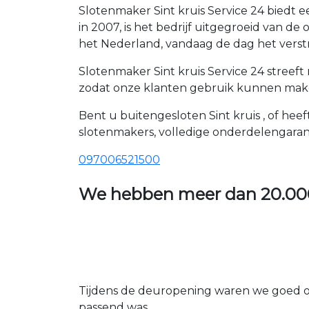
Slotenmaker Sint kruis Service 24 biedt 
in 2007, is het bedrijf uitgegroeid van 
het Nederland, vandaag de dag het verst
Slotenmaker Sint kruis Service 24 streef
zodat onze klanten gebruik kunnen maken
Bent u buitengesloten Sint kruis , of hee
slotenmakers, volledige onderdelengaran
097006521500
We hebben meer dan
20.00
Tijdens de deuropening waren we goed op
passend was