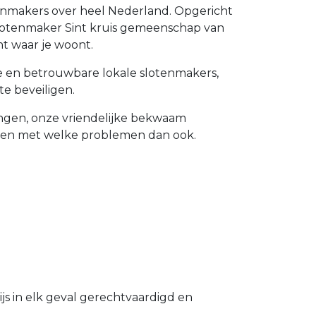
otenmakers over heel Nederland. Opgericht
e slotenmaker Sint kruis gemeenschap van
t waar je woont.
ide en betrouwbare lokale slotenmakers,
e beveiligen.
rvangen, onze vriendelijke bekwaam
lpen met welke problemen dan ook.
s in elk geval gerechtvaardigd en