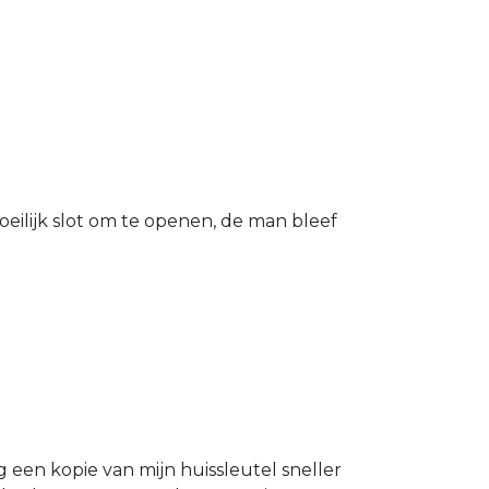
eilijk slot om te openen, de man bleef
g een kopie van mijn huissleutel sneller