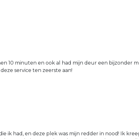
nen 10 minuten en ook al had mijn deur een bijzonder mo
 deze service ten zeerste aan!
die ik had, en deze plek was mijn redder in nood! Ik kree