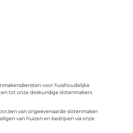
tenmakersdiensten voor huishoudelijke
nten tot onze deskundige slotenmakers
e voorzien van ongeëvenaarde slotenmaker-
eiligen van huizen en bedrijven via onze