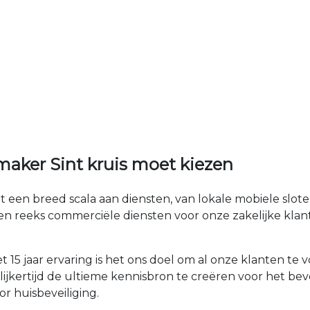
aker Sint kruis moet kiezen
dt een breed scala aan diensten, van lokale mobiele slo
en reeks commerciële diensten voor onze zakelijke kla
 15 jaar ervaring is het ons doel om al onze klanten t
elijkertijd de ultieme kennisbron te creëren voor het bev
r huisbeveiliging.