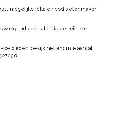
 best mogelijke lokale nood slotenmaker
 eigendom in altijd in de veiligste
vice bieden; bekijk het enorme aantal
gezegd.