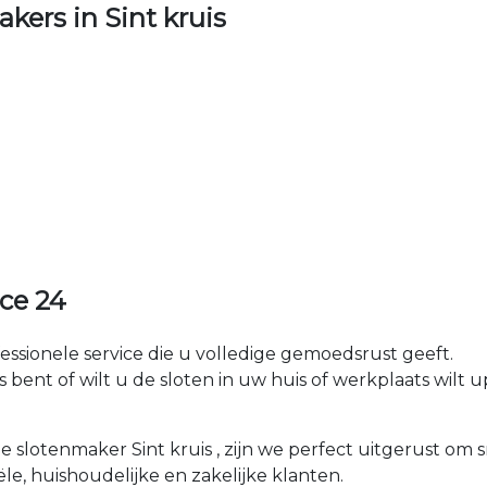
ers in Sint kruis
ice 24
fessionele service die u volledige gemoedsrust geeft.
ent of wilt u de sloten in uw huis of werkplaats wilt upg
le slotenmaker Sint kruis , zijn we perfect uitgerust om 
ële, huishoudelijke en zakelijke klanten.