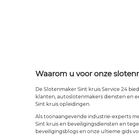
Waarom u voor onze slotenm
De Slotenmaker Sint kruis Service 24 bie
klanten, autoslotenmakers diensten en e
Sint kruis opleidingen.
Als toonaangevende industrie-experts met
Sint kruis en beveiligingsdiensten en teg
beveiligingsblogs en onze ultieme gids voo