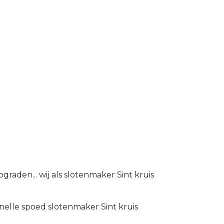
raden... wij als slotenmaker Sint kruis
snelle spoed slotenmaker Sint kruis