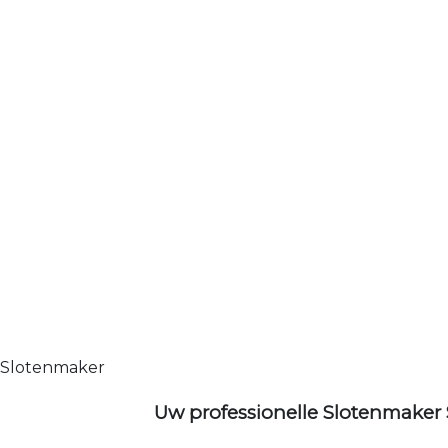
Slotenmaker
Uw professionelle Slotenmaker 