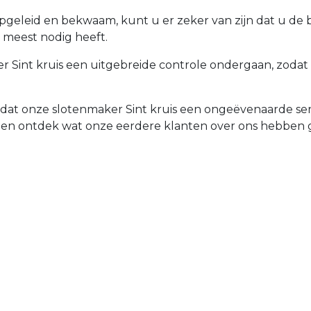
opgeleid en bekwaam, kunt u er zeker van zijn dat u de
t meest nodig heeft.
Sint kruis een uitgebreide controle ondergaan, zodat uw
 dat onze slotenmaker Sint kruis een ongeëvenaarde ser
 en ontdek wat onze eerdere klanten over ons hebben 