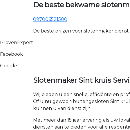
De beste bekwame slotenmak
097006521500
De beste prijzen voor slotenmaker dienst
ProvenExpert
Facebook
Google
Slotenmaker Sint kruis Serv
Wij bieden u een snelle, efficiënte en pro
Of u nu gewoon buitengesloten Sint kruis b
kunnen u van dienst zijn.
Met meer dan 15 jaar ervaring als uw loka
diensten aan te bieden voor alle residenti