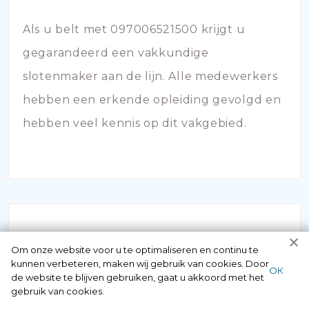
Als u belt met 097006521500 krijgt u
gegarandeerd een vakkundige
slotenmaker aan de lijn. Alle medewerkers
hebben een erkende opleiding gevolgd en
hebben veel kennis op dit vakgebied.
Om onze website voor u te optimaliseren en continu te
kunnen verbeteren, maken wij gebruik van cookies. Door
ОК
de website te blijven gebruiken, gaat u akkoord met het
SLOT KAPOT
gebruik van cookies.