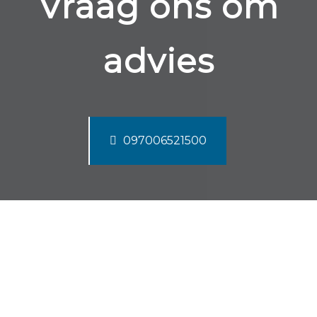
Vraag ons om
advies
097006521500