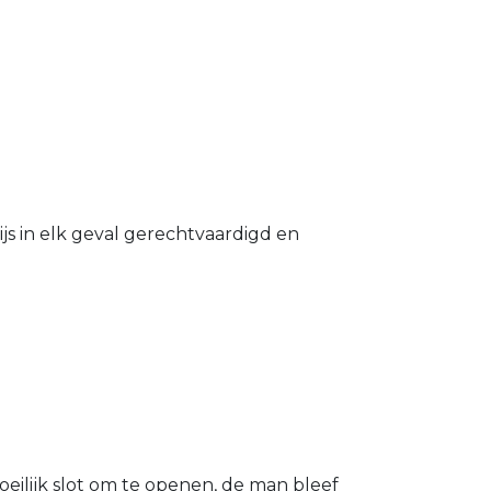
s in elk geval gerechtvaardigd en
eilijk slot om te openen, de man bleef