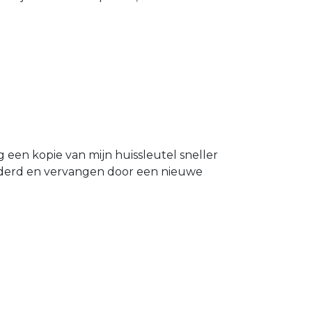
g een kopie van mijn huissleutel sneller
ijderd en vervangen door een nieuwe