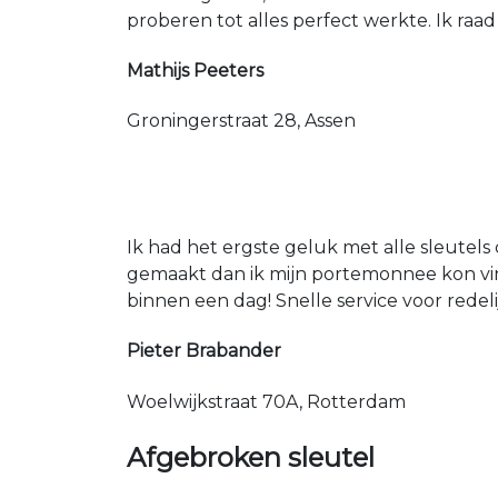
proberen tot alles perfect werkte. Ik raad
Mathijs Peeters
Groningerstraat 28, Assen
Ik had het ergste geluk met alle sleutels 
gemaakt dan ik mijn portemonnee kon vin
binnen een dag! Snelle service voor redeli
Pieter Brabander
Woelwijkstraat 70A, Rotterdam
Afgebroken sleutel