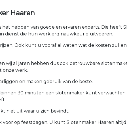
ker Haaren
 is het hebben van goede en ervaren experts. Die heeft 
n dienst die hun werk erg nauwkeurig uitvoeren.
prijzen. Ook kunt u vooraf al weten wat de kosten zullen 
ken wij al jaren hebben dus ook betrouwbare slotenmaker
t onze werk.
arliggen en maken gebruik van de beste.
u binnen 30 minuten een slotenmaker kunt verwachten.
ft.
 niet uit waar u zich bevindt.
ok voor op feestdagen. U kunt Slotenmaker Haaren altijd