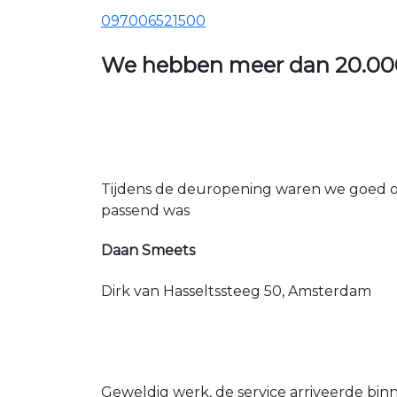
097006521500
We hebben meer dan
20.00
Tijdens de deuropening waren we goed op
passend was
Daan Smeets
Dirk van Hasseltssteeg 50, Amsterdam
Geweldig werk, de service arriveerde bin