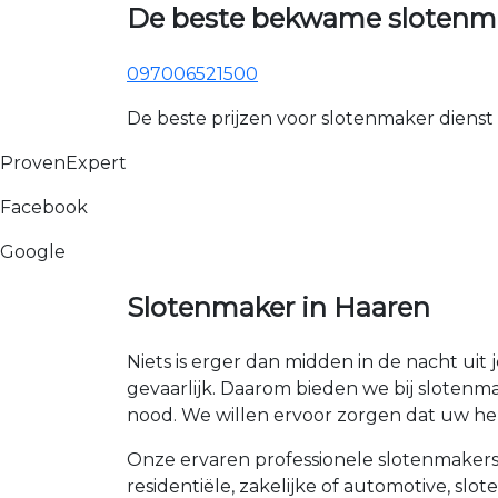
De beste bekwame slotenma
097006521500
De beste prijzen voor slotenmaker dienst
ProvenExpert
Facebook
Google
Slotenmaker in Haaren
Niets is erger dan midden in de nacht uit 
gevaarlijk. Daarom bieden we bij slotenma
nood. We willen ervoor zorgen dat uw hele
Onze ervaren professionele slotenmakers 
residentiële, zakelijke of automotive, sl