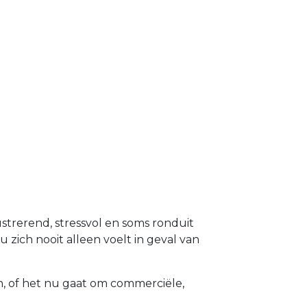
ustrerend, stressvol en soms ronduit
 zich nooit alleen voelt in geval van
n, of het nu gaat om commerciële,