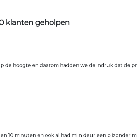
0 klanten geholpen
 de hoogte en daarom hadden we de indruk dat de prij
nen 10 minuten en ook al had mijn deur een bijzonder mo