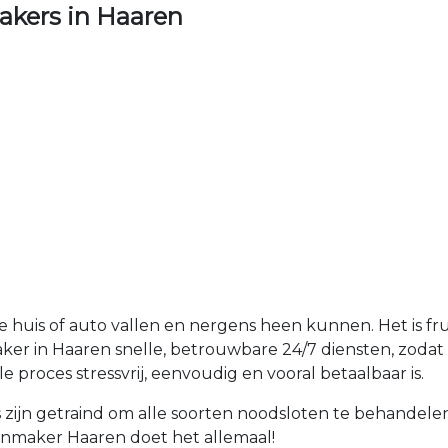
kers in Haaren
je huis of auto vallen en nergens heen kunnen. Het is fr
ker in Haaren snelle, betrouwbare 24/7 diensten, zodat u
 proces stressvrij, eenvoudig en vooral betaalbaar is.
zijn getraind om alle soorten noodsloten te behandele
otenmaker Haaren doet het allemaal!