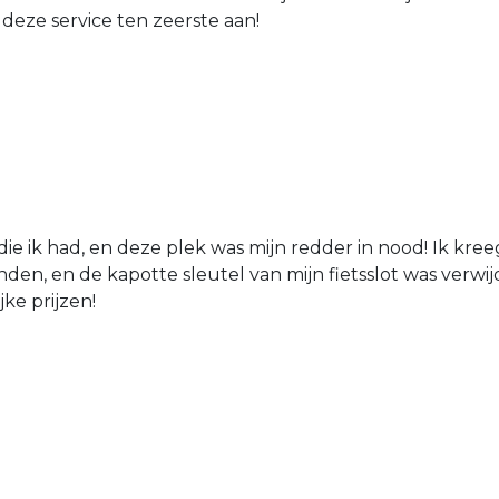
 deze service ten zeerste aan!
die ik had, en deze plek was mijn redder in nood! Ik kree
den, en de kapotte sleutel van mijn fietsslot was verw
jke prijzen!