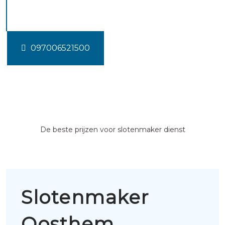
Oosthem
097006521500
De beste prijzen voor slotenmaker dienst
Slotenmaker
Oosthem