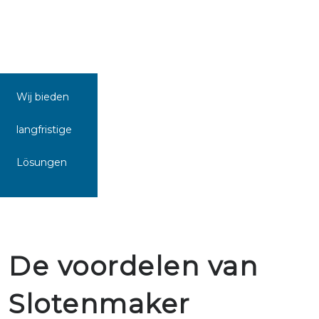
Wij bieden
langfristige
Lösungen
De voordelen van
Slotenmaker