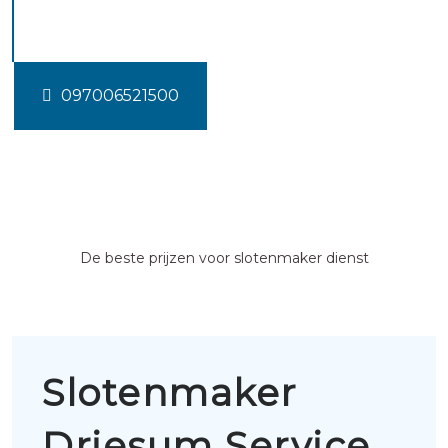
Driesum
097006521500
De beste prijzen voor slotenmaker dienst
Slotenmaker
Driesum Service