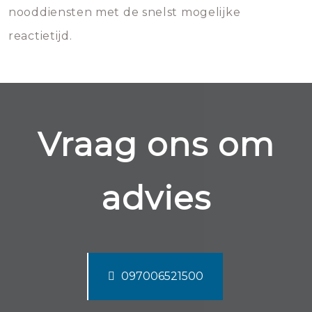
nooddiensten met de snelst mogelijke
reactietijd.
Vraag ons om
advies
097006521500