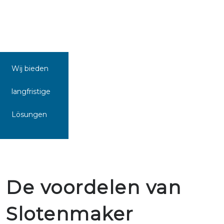
Wij bieden
langfristige
Lösungen
De voordelen van
Slotenmaker