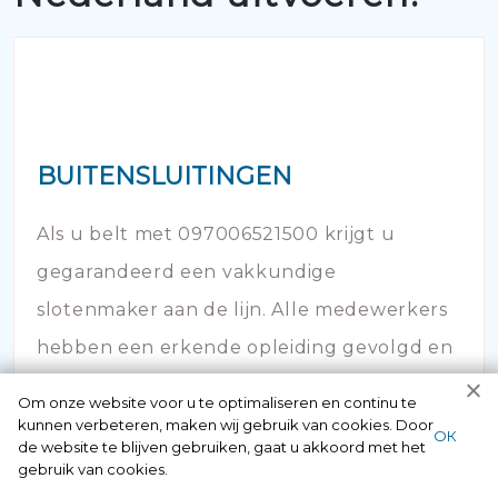
BUITENSLUITINGEN
Als u belt met 097006521500 krijgt u
gegarandeerd een vakkundige
slotenmaker aan de lijn. Alle medewerkers
hebben een erkende opleiding gevolgd en
hebben veel kennis op dit vakgebied.
Om onze website voor u te optimaliseren en continu te
kunnen verbeteren, maken wij gebruik van cookies. Door
ОК
de website te blijven gebruiken, gaat u akkoord met het
gebruik van cookies.