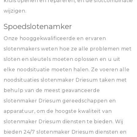
kluis openen en repareren, en de slotcombinatie
wijzigen.
Spoedslotenamker
Onze hooggekwalificeerde en ervaren
slotenmakers weten hoe ze alle problemen met
sloten en sleutels moeten oplossen en u uit
elke noodsituatie moeten halen. Ze voeren alle
noodsituaties slotenmaker Driesum taken met
behulp van de meest geavanceerde
slotenmaker Driesum gereedschappen en
apparatuur, om de hoogste kwaliteit van
slotenmaker Driesum diensten te bieden. Wij
bieden 24/7 slotenmaker Driesum diensten en