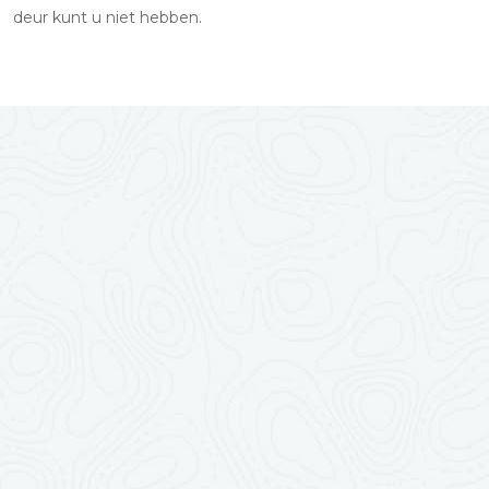
deur kunt u niet hebben.