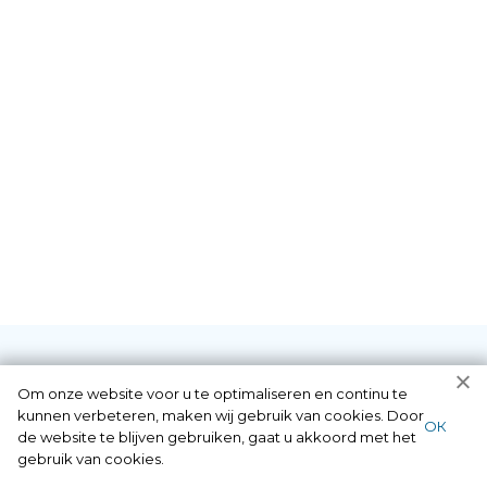
Om onze website voor u te optimaliseren en continu te
Diensten die wij als
kunnen verbeteren, maken wij gebruik van cookies. Door
ОК
de website te blijven gebruiken, gaat u akkoord met het
gebruik van cookies.