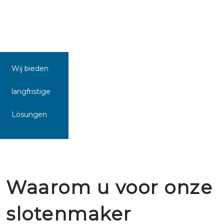
Wij bieden
langfristige
Lösungen
Waarom u voor onze
slotenmaker