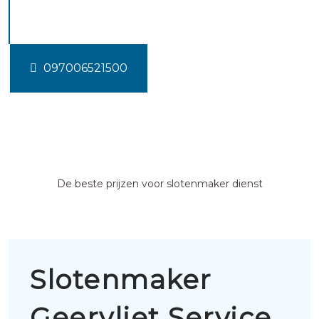
Geervliet
097006521500
De beste prijzen voor slotenmaker dienst
Slotenmaker
Geervliet Service