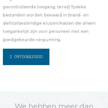
gecontroleerde toegang, terwijl fysieke
bestanden worden bewaard in brand- en
diefstalbestendige kluizen/kasten die alleen
toegankelijk zijn voor personeel met een
goedgekeurde vergunning.
097006521500
We hebben meer dan