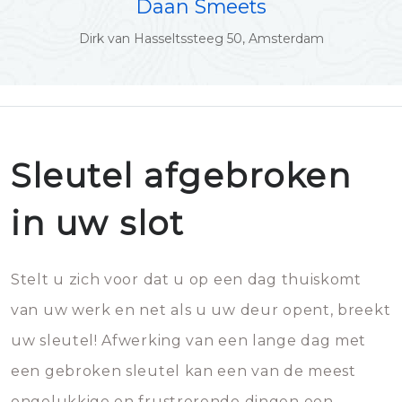
Daan Smeets
Dirk van Hasseltssteeg 50, Amsterdam
Sleutel afgebroken
in uw slot
Stelt u zich voor dat u op een dag thuiskomt
van uw werk en net als u uw deur opent, breekt
uw sleutel! Afwerking van een lange dag met
een gebroken sleutel kan een van de meest
ongelukkige en frustrerende dingen een