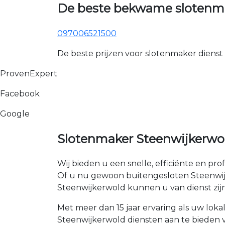
De beste bekwame slotenma
097006521500
De beste prijzen voor slotenmaker dienst
ProvenExpert
Facebook
Google
Slotenmaker Steenwijkerwol
Wij bieden u een snelle, efficiënte en pro
Of u nu gewoon buitengesloten Steenwijker
Steenwijkerwold kunnen u van dienst zijn
Met meer dan 15 jaar ervaring als uw lok
Steenwijkerwold diensten aan te bieden vo