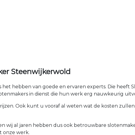
ker Steenwijkerwold
 is het hebben van goede en ervaren experts. Die heeft 
tenmakers in dienst die hun werk erg nauwkeurig uitv
prijzen. Ook kunt u vooraf al weten wat de kosten zullen 
ken wij al jaren hebben dus ook betrouwbare slotenmaker
t onze werk.