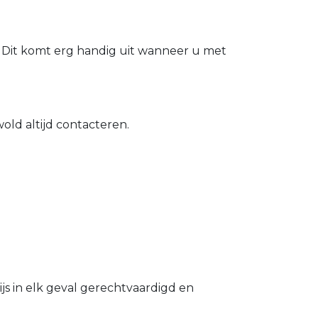
 Dit komt erg handig uit wanneer u met
old altijd contacteren.
s in elk geval gerechtvaardigd en