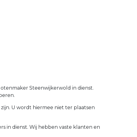
Slotenmaker Steenwijkerwold in dienst.
oeren.
zijn. U wordt hiermee niet ter plaatsen
s in dienst. Wij hebben vaste klanten en