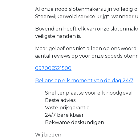
Al onze nood slotenmakers zijn volledig 
Steenwijkerwold service krijgt, wanneer u
Bovendien heeft elk van onze slotenmake
veiligste handen is.
Maar geloof ons niet alleen op ons woor
aantal reviews op voor onze spoedslote
097006521500
Bel ons op elk moment van de dag 24/7
Snel ter plaatse voor elk noodgeval
Beste advies
Vaste prijsgarantie
24/7 bereikbaar
Bekwame deskundigen
Wij bieden