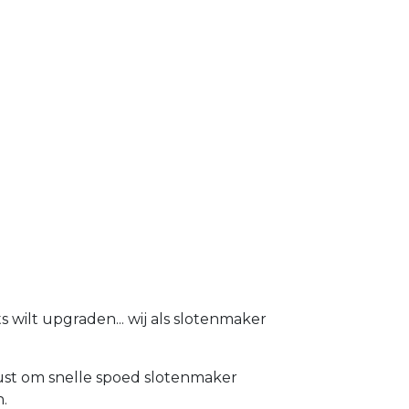
wilt upgraden... wij als slotenmaker
rust om snelle spoed slotenmaker
n.