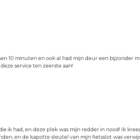
nen 10 minuten en ook al had mijn deur een bijzonder mo
 deze service ten zeerste aan!
die ik had, en deze plek was mijn redder in nood! Ik kree
den, en de kapotte sleutel van mijn fietsslot was verw