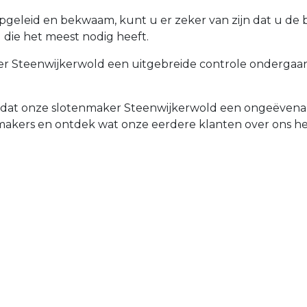
opgeleid en bekwaam, kunt u er zeker van zijn dat u de
 die het meest nodig heeft.
r Steenwijkerwold een uitgebreide controle ondergaan,
d dat onze slotenmaker Steenwijkerwold een ongeëvenaa
nmakers en ontdek wat onze eerdere klanten over ons 