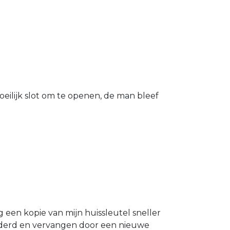
eilijk slot om te openen, de man bleef
g een kopie van mijn huissleutel sneller
ijderd en vervangen door een nieuwe