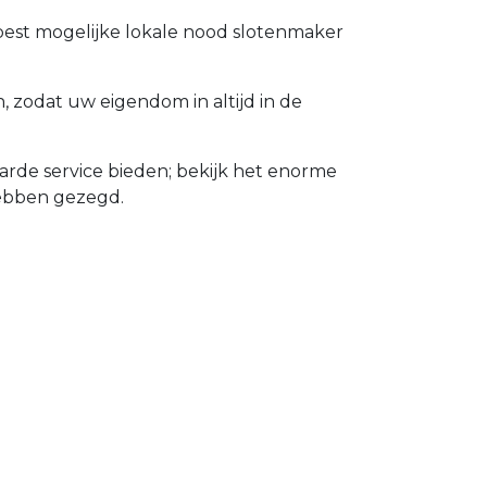
 best mogelijke lokale nood slotenmaker
 zodat uw eigendom in altijd in de
rde service bieden; bekijk het enorme
hebben gezegd.