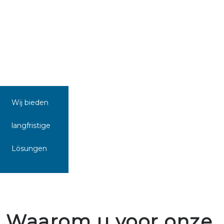
Wij bieden
langfristige
Lösungen
Waarom u voor onze