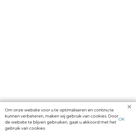
Om onze website voor u te optimaliseren en continu te
kunnen verbeteren, maken wij gebruik van cookies. Door
ОК
de website te blijven gebruiken, gaat u akkoord met het
gebruik van cookies.
Diensten die wij als