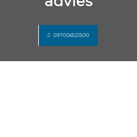
advies
097006521500