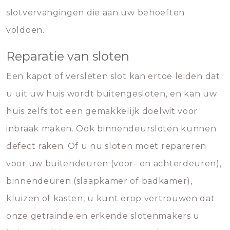
slotvervangingen die aan uw behoeften
voldoen.
Reparatie van sloten
Een kapot of versleten slot kan ertoe leiden dat
u uit uw huis wordt buitengesloten, en kan uw
huis zelfs tot een gemakkelijk doelwit voor
inbraak maken. Ook binnendeursloten kunnen
defect raken. Of u nu sloten moet repareren
voor uw buitendeuren (voor- en achterdeuren),
binnendeuren (slaapkamer of badkamer),
kluizen of kasten, u kunt erop vertrouwen dat
onze getrainde en erkende slotenmakers u