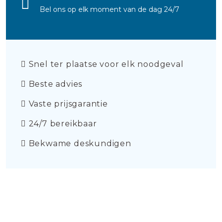
Bel ons op elk moment van de dag 24/7
Snel ter plaatse voor elk noodgeval
Beste advies
Vaste prijsgarantie
24/7 bereikbaar
Bekwame deskundigen