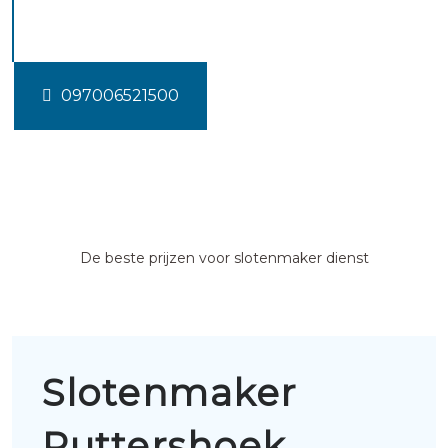
Puttershoek
097006521500
De beste prijzen voor slotenmaker dienst
Slotenmaker
Puttershoek