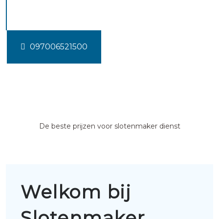
Zoelmond
097006521500
De beste prijzen voor slotenmaker dienst
Welkom bij
Slotenmaker