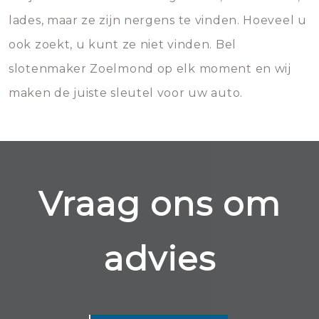
lades, maar ze zijn nergens te vinden. Hoeveel u
ook zoekt, u kunt ze niet vinden. Bel
slotenmaker Zoelmond op elk moment en wij
maken de juiste sleutel voor uw auto.
Vraag ons om
advies