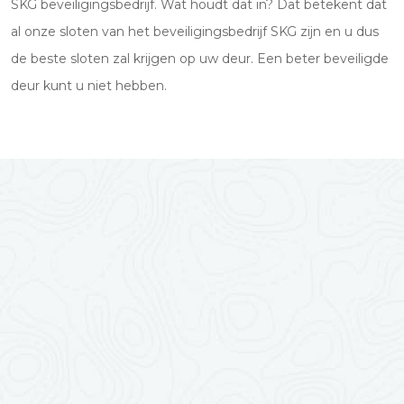
SKG beveiligingsbedrijf. Wat houdt dat in? Dat betekent dat
al onze sloten van het beveiligingsbedrijf SKG zijn en u dus
de beste sloten zal krijgen op uw deur. Een beter beveiligde
deur kunt u niet hebben.