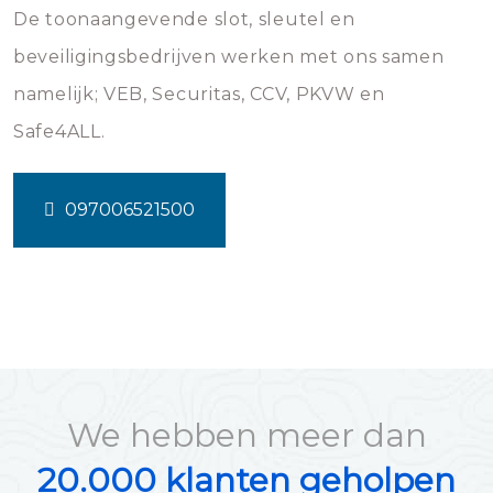
De toonaangevende slot, sleutel en
beveiligingsbedrijven werken met ons samen
namelijk; VEB, Securitas, CCV, PKVW en
Safe4ALL.
097006521500
We hebben meer dan
20.000 klanten geholpen