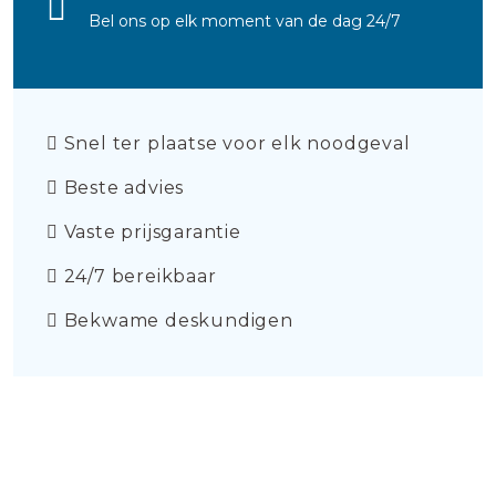
Bel ons op elk moment van de dag 24/7
Snel ter plaatse voor elk noodgeval
Beste advies
Vaste prijsgarantie
24/7 bereikbaar
Bekwame deskundigen