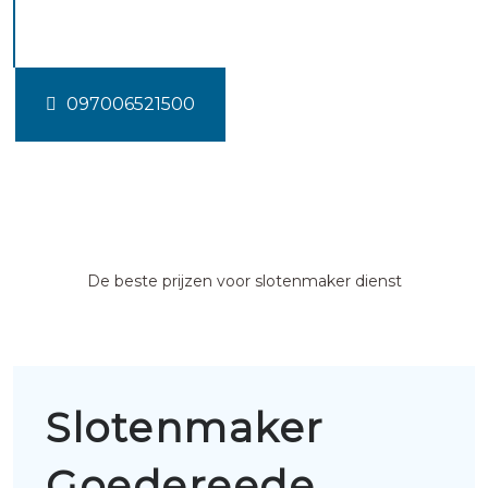
Goedereede
097006521500
De beste prijzen voor slotenmaker dienst
Slotenmaker
Goedereede