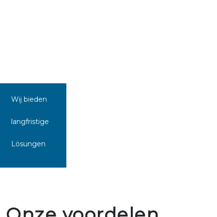
Wij bieden
langfristige
Lösungen
Onze voordelen