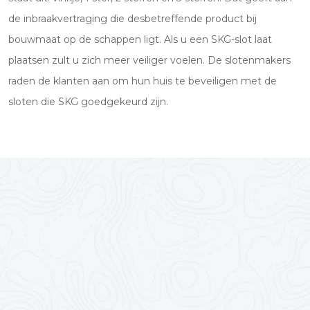
de inbraakvertraging die desbetreffende product bij
bouwmaat op de schappen ligt. Als u een SKG-slot laat
plaatsen zult u zich meer veiliger voelen. De slotenmakers
raden de klanten aan om hun huis te beveiligen met de
sloten die SKG goedgekeurd zijn.