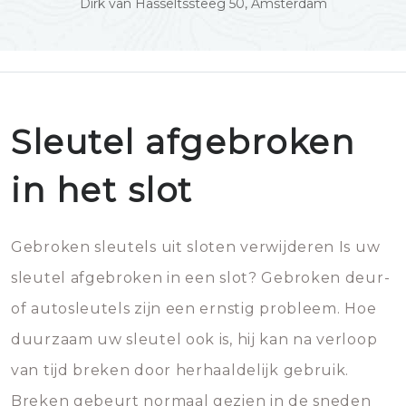
Dirk van Hasseltssteeg 50, Amsterdam
Sleutel afgebroken
in het slot
Gebroken sleutels uit sloten verwijderen Is uw
sleutel afgebroken in een slot? Gebroken deur-
of autosleutels zijn een ernstig probleem. Hoe
duurzaam uw sleutel ook is, hij kan na verloop
van tijd breken door herhaaldelijk gebruik.
Breken gebeurt normaal gezien in de sneden