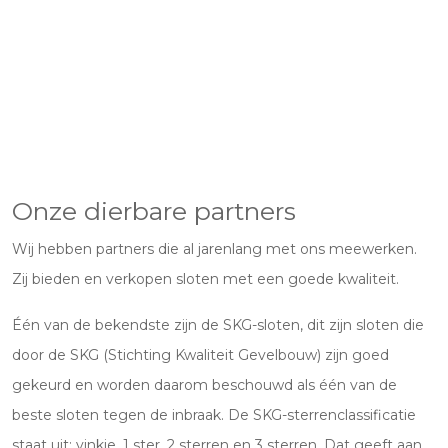
Onze dierbare partners
Wij hebben partners die al jarenlang met ons meewerken.
Zij bieden en verkopen sloten met een goede kwaliteit.
Één van de bekendste zijn de SKG-sloten, dit zijn sloten die
door de SKG (Stichting Kwaliteit Gevelbouw) zijn goed
gekeurd en worden daarom beschouwd als één van de
beste sloten tegen de inbraak. De SKG-sterrenclassificatie
staat uit: vinkje, 1 ster, 2 sterren en 3 sterren. Dat geeft aan