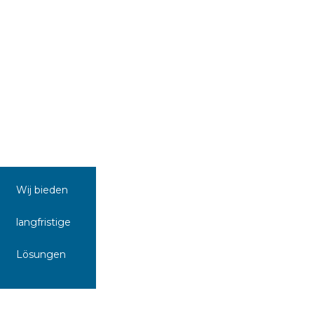
Wij bieden
langfristige
Lösungen