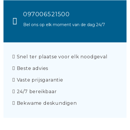
097006521500
Bel ons op elk moment van de dag 24/7
Snel ter plaatse voor elk noodgeval
Beste advies
Vaste prijsgarantie
24/7 bereikbaar
Bekwame deskundigen