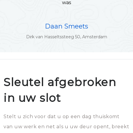
was
Daan Smeets
Dirk van Hasseltssteeg 50, Amsterdam
Sleutel afgebroken
in uw slot
Stelt u zich voor dat u op een dag thuiskomt
van uw werk en net als u uw deur opent, breekt