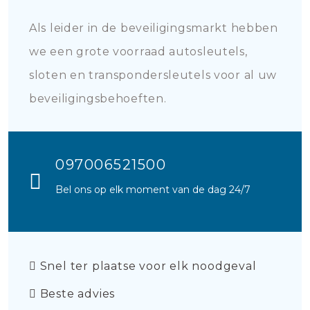
Als leider in de beveiligingsmarkt hebben
we een grote voorraad autosleutels,
sloten en transpondersleutels voor al uw
beveiligingsbehoeften.
097006521500
Bel ons op elk moment van de dag 24/7
Snel ter plaatse voor elk noodgeval
Beste advies