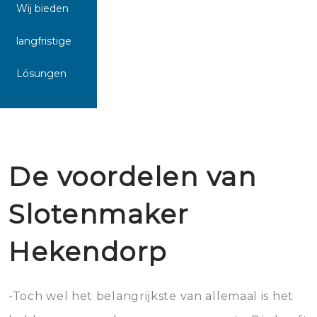
Wij bieden
langfristige
Lösungen
De voordelen van
Slotenmaker
Hekendorp
-Toch wel het belangrijkste van allemaal is het