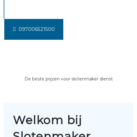
Hekendorp
097006521500
De beste prijzen voor slotenmaker dienst
Welkom bij
Slotenmaker