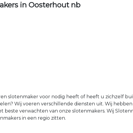
kers in Oosterhout nb
ren slotenmaker voor nodig heeft of heeft u zichzelf b
len? Wij voeren verschillende diensten uit. Wij hebb
t het beste verwachten van onze slotenmakers. Wij Slot
makers in een regio zitten.