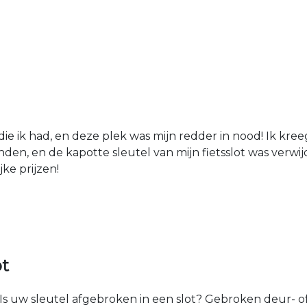
die ik had, en deze plek was mijn redder in nood! Ik kree
den, en de kapotte sleutel van mijn fietsslot was verw
jke prijzen!
ot
Is uw sleutel afgebroken in een slot? Gebroken deur- of