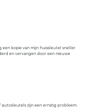
g een kopie van mijn huissleutel sneller
ijderd en vervangen door een nieuwe
 autosleutels zijn een ernstig probleem.