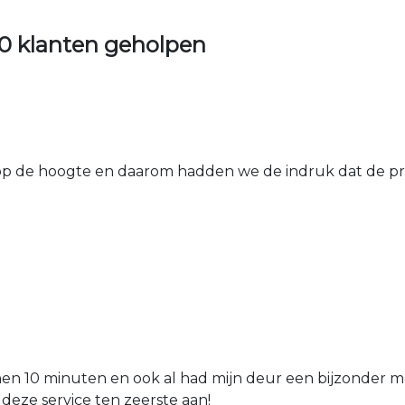
0 klanten geholpen
 de hoogte en daarom hadden we de indruk dat de prij
nen 10 minuten en ook al had mijn deur een bijzonder mo
 deze service ten zeerste aan!