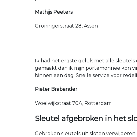
Mathijs Peeters
Groningerstraat 28, Assen
Ik had het ergste geluk met alle sleutels 
gemaakt dan ik mijn portemonnee kon vin
binnen een dag! Snelle service voor redeli
Pieter Brabander
Woelwijkstraat 70A, Rotterdam
Sleutel afgebroken in het sl
Gebroken sleutels uit sloten verwijderen 