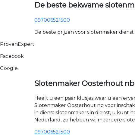
De beste bekwame slotenma
097006521500
De beste prijzen voor slotenmaker dienst
ProvenExpert
Facebook
Google
Slotenmaker Oosterhout nb
Heeft u een paar klusjes waar u een erva
Slotenmaker Oosterhout nb voor inschake
in dienst slotenmakers in dienst, u kun
Nederland, zo hebben wij meerdere sloten
097006521500