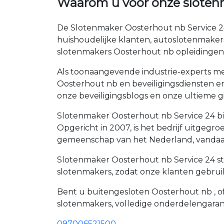
Waarom u voor onze sloten
De Slotenmaker Oosterhout nb Service 24
huishoudelijke klanten, autoslotenmaker
slotenmakers Oosterhout nb opleidingen
Als toonaangevende industrie-experts met
Oosterhout nb en beveiligingsdiensten en 
onze beveiligingsblogs en onze ultieme gi
Slotenmaker Oosterhout nb Service 24 bie
Opgericht in 2007, is het bedrijf uitgeg
gemeenschap van het Nederland, vandaag
Slotenmaker Oosterhout nb Service 24 str
slotenmakers, zodat onze klanten gebrui
Bent u buitengesloten Oosterhout nb , of
slotenmakers, volledige onderdelengaran
097006521500