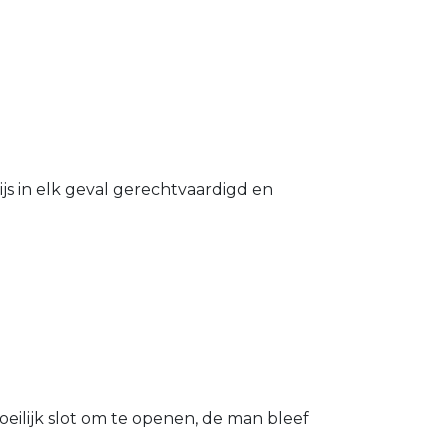
s in elk geval gerechtvaardigd en
eilijk slot om te openen, de man bleef