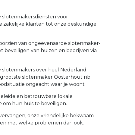
e slotenmakersdiensten voor
e zakelijke klanten tot onze deskundige
e voorzien van ongeëvenaarde slotenmaker-
t beveiligen van huizen en bedrijven via
e slotenmakers over heel Nederland.
de grootste slotenmaker Oosterhout nb
odsituatie ongeacht waar je woont.
geleide en betrouwbare lokale
 om hun huis te beveiligen.
en vervangen, onze vriendelijke bekwaam
lpen met welke problemen dan ook.