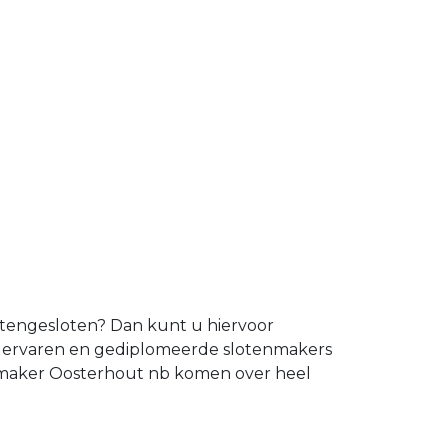
uitengesloten? Dan kunt u hiervoor
en ervaren en gediplomeerde slotenmakers
enmaker Oosterhout nb komen over heel