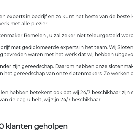
experts in bedrijf en zo kunt het beste van de beste k
rk met alle plezier.
enmaker Bemelen , u zal zeker niet teleurgesteld worden.
rijf met gediplomeerde experts in het team. Wij Sloten
rg tevreden waren met het werk dat wij hebben uitgevo
der zijn gereedschap. Daarom hebben onze slotenmakers
an het gereedschap van onze slotenmakers. Zo werken 
len hebben betekent ook dat wij 24/7 beschikbaar zijn e
an de dag u belt, wij zijn 24/7 beschikbaar.
0 klanten geholpen