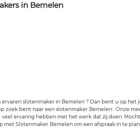
akers in Bemelen
ervaren slotenmaker in Bemelen ? Dan bent u op het ju
 op zoek bent naar een slotenmaker Bemelen . Onze me
veel ervaring hebben met het werk dat zij doen. Moch
p met Slotenmaker Bemelen om een afspraak in te pla