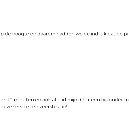
 de hoogte en daarom hadden we de indruk dat de prij
nen 10 minuten en ook al had mijn deur een bijzonder mo
 deze service ten zeerste aan!