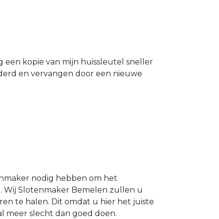
g een kopie van mijn huissleutel sneller
ijderd en vervangen door een nieuwe
otenmaker nodig hebben om het
n . Wij Slotenmaker Bemelen zullen u
ren te halen. Dit omdat u hier het juiste
zal meer slecht dan goed doen.