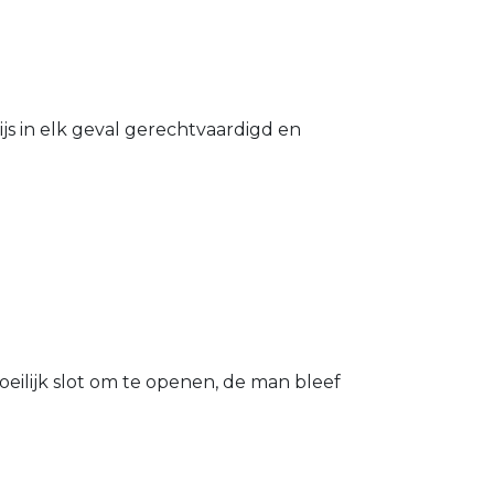
s in elk geval gerechtvaardigd en
eilijk slot om te openen, de man bleef