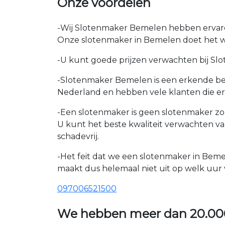
Onze voordelen
-Wij Slotenmaker Bemelen hebben ervaren 
Onze slotenmaker in Bemelen doet het we
-U kunt goede prijzen verwachten bij Slot
-Slotenmaker Bemelen is een erkende bed
Nederland en hebben vele klanten die e
-Een slotenmaker is geen slotenmaker zon
U kunt het beste kwaliteit verwachten v
schadevrij.
-Het feit dat we een slotenmaker in Beme
maakt dus helemaal niet uit op welk uur v
097006521500
We hebben meer dan
20.00