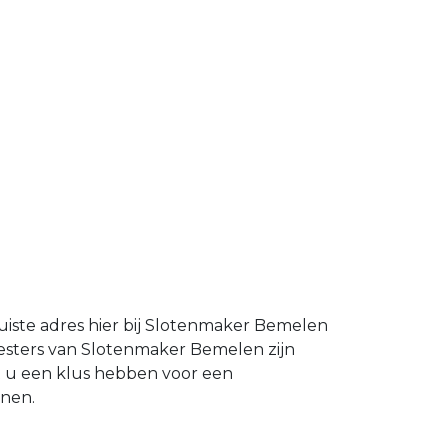
iste adres hier bij Slotenmaker Bemelen
esters van Slotenmaker Bemelen zijn
t u een klus hebben voor een
nnen.