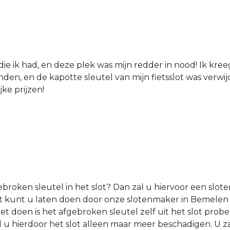
die ik had, en deze plek was mijn redder in nood! Ik kree
den, en de kapotte sleutel van mijn fietsslot was verw
jke prijzen!
roken sleutel in het slot? Dan zal u hiervoor een sl
Dit kunt u laten doen door onze slotenmaker in Bemele
et doen is het afgebroken sleutel zelf uit het slot probe
l u hierdoor het slot alleen maar meer beschadigen. U 