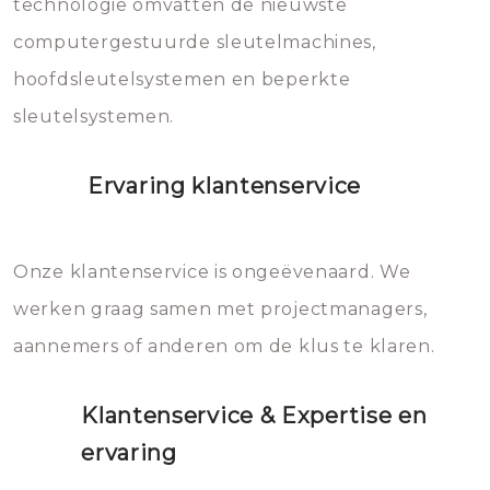
technologie omvatten de nieuwste
computergestuurde sleutelmachines,
hoofdsleutelsystemen en beperkte
sleutelsystemen.
Ervaring klantenservice
Onze klantenservice is ongeëvenaard. We
werken graag samen met projectmanagers,
aannemers of anderen om de klus te klaren.
Klantenservice & Expertise en
ervaring