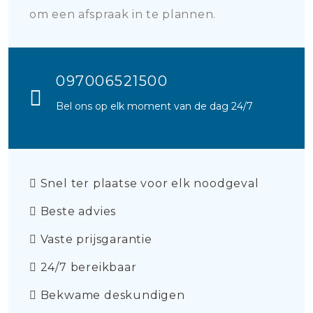
om een afspraak in te plannen.
097006521500
Bel ons op elk moment van de dag 24/7
Snel ter plaatse voor elk noodgeval
Beste advies
Vaste prijsgarantie
24/7 bereikbaar
Bekwame deskundigen