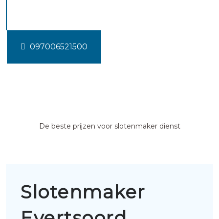
Evertsoord
097006521500
De beste prijzen voor slotenmaker dienst
Slotenmaker
Evertsoord