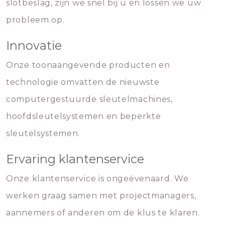
slotbeslag, zijn we snel bij u en lossen we uw
probleem op.
Innovatie
Onze toonaangevende producten en
technologie omvatten de nieuwste
computergestuurde sleutelmachines,
hoofdsleutelsystemen en beperkte
sleutelsystemen.
Ervaring klantenservice
Onze klantenservice is ongeëvenaard. We
werken graag samen met projectmanagers,
aannemers of anderen om de klus te klaren.