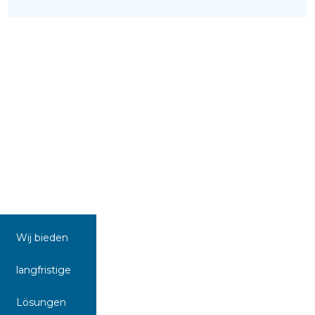
Wij bieden
langfristige
Lösungen