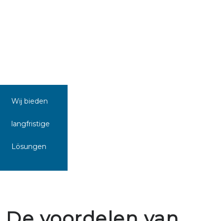
Wij bieden
langfristige
Lösungen
De voordelen van