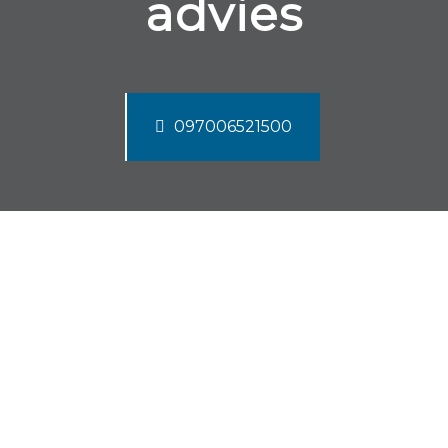
advies
097006521500