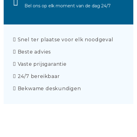
Bel ons op elk moment van de dag 24/7
Snel ter plaatse voor elk noodgeval
Beste advies
Vaste prijsgarantie
24/7 bereikbaar
Bekwame deskundigen