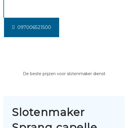
capelle
097006521500
De beste prijzen voor slotenmaker dienst
Slotenmaker
Sprang capelle