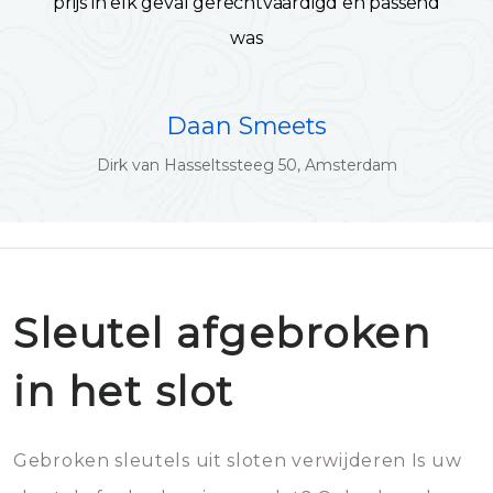
prijs in elk geval gerechtvaardigd en passend
was
Daan Smeets
Dirk van Hasseltssteeg 50, Amsterdam
Sleutel afgebroken
in het slot
Gebroken sleutels uit sloten verwijderen Is uw