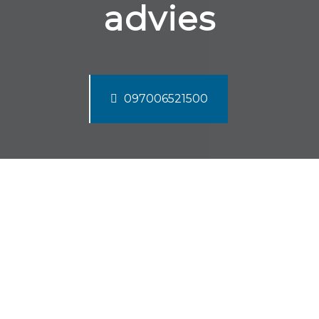
advies
097006521500