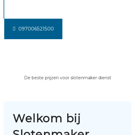
Eibergen
097006521500
De beste prijzen voor slotenmaker dienst
Welkom bij
Slotenmaker