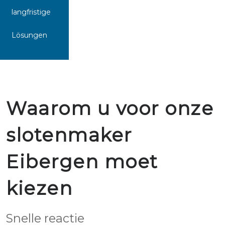
langfristige
Lösungen
Waarom u voor onze
slotenmaker
Eibergen moet
kiezen
Snelle reactie